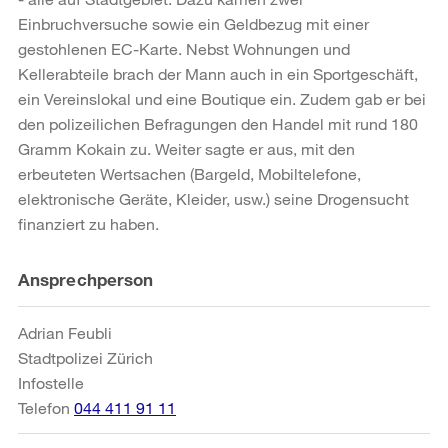
Einbruchversuche sowie ein Geldbezug mit einer
gestohlenen EC-Karte. Nebst Wohnungen und
Kellerabteile brach der Mann auch in ein Sportgeschäft,
ein Vereinslokal und eine Boutique ein. Zudem gab er bei
den polizeilichen Befragungen den Handel mit rund 180
Gramm Kokain zu. Weiter sagte er aus, mit den
erbeuteten Wertsachen (Bargeld, Mobiltelefone,
elektronische Geräte, Kleider, usw.) seine Drogensucht
finanziert zu haben.
Weitere
Ansprechperson
Informationen
Adrian Feubli
Stadtpolizei Zürich
Infostelle
Telefon
044 411 91 11