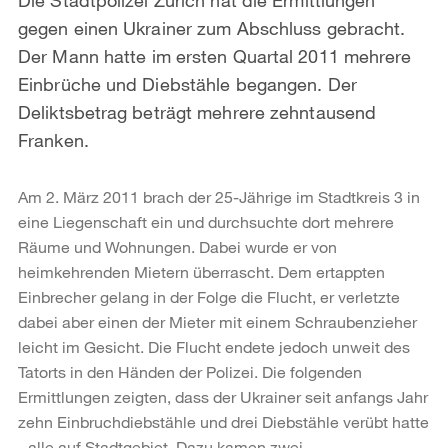
gegen einen Ukrainer zum Abschluss gebracht.
Der Mann hatte im ersten Quartal 2011 mehrere
Einbrüche und Diebstähle begangen. Der
Deliktsbetrag beträgt mehrere zehntausend
Franken.
Am 2. März 2011 brach der 25-Jährige im Stadtkreis 3 in
eine Liegenschaft ein und durchsuchte dort mehrere
Räume und Wohnungen. Dabei wurde er von
heimkehrenden Mietern überrascht. Dem ertappten
Einbrecher gelang in der Folge die Flucht, er verletzte
dabei aber einen der Mieter mit einem Schraubenzieher
leicht im Gesicht. Die Flucht endete jedoch unweit des
Tatorts in den Händen der Polizei. Die folgenden
Ermittlungen zeigten, dass der Ukrainer seit anfangs Jahr
zehn Einbruchdiebstähle und drei Diebstähle verübt hatte
- alle auf Stadtgebiet. Dazu kamen zwei