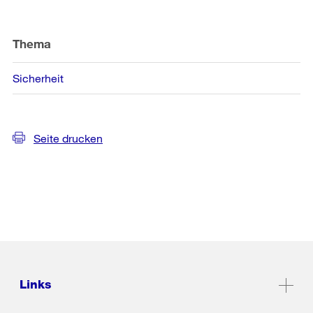
Thema
Sicherheit
Seite drucken
Links