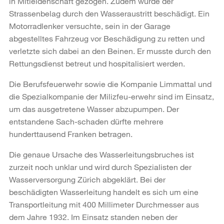
in Mitleidenschaft gezogen. Zudem wurde der
Strassenbelag durch den Wasseraustritt beschädigt. Ein
Motorradlenker versuchte, sein in der Garage
abgestelltes Fahrzeug vor Beschädigung zu retten und
verletzte sich dabei an den Beinen. Er musste durch den
Rettungsdienst betreut und hospitalisiert werden.
Die Berufsfeuerwehr sowie die Kompanie Limmattal und
die Spezialkompanie der Milizfeu-erwehr sind im Einsatz,
um das ausgetretene Wasser abzupumpen. Der
entstandene Sach-schaden dürfte mehrere
hunderttausend Franken betragen.
Die genaue Ursache des Wasserleitungsbruches ist
zurzeit noch unklar und wird durch Spezialisten der
Wasserversorgung Zürich abgeklärt. Bei der
beschädigten Wasserleitung handelt es sich um eine
Transportleitung mit 400 Millimeter Durchmesser aus
dem Jahre 1932. Im Einsatz standen neben der