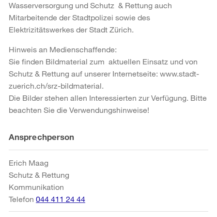
Wasserversorgung und Schutz & Rettung auch
Mitarbeitende der Stadtpolizei sowie des
Elektrizitätswerkes der Stadt Zürich.
Hinweis an Medienschaffende:
Sie finden Bildmaterial zum aktuellen Einsatz und von
Schutz & Rettung auf unserer Internetseite: www.stadt-
zuerich.ch/srz-bildmaterial.
Die Bilder stehen allen Interessierten zur Verfügung. Bitte
beachten Sie die Verwendungshinweise!
Weitere
Ansprechperson
Informationen
Erich Maag
Schutz & Rettung
Kommunikation
Telefon
044 411 24 44