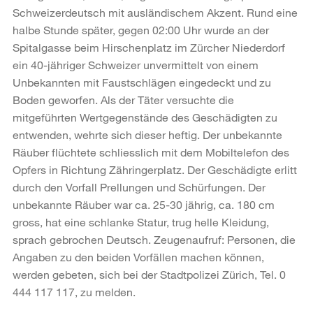
Schweizerdeutsch mit ausländischem Akzent. Rund eine
halbe Stunde später, gegen 02:00 Uhr wurde an der
Spitalgasse beim Hirschenplatz im Zürcher Niederdorf
ein 40-jähriger Schweizer unvermittelt von einem
Unbekannten mit Faustschlägen eingedeckt und zu
Boden geworfen. Als der Täter versuchte die
mitgeführten Wertgegenstände des Geschädigten zu
entwenden, wehrte sich dieser heftig. Der unbekannte
Räuber flüchtete schliesslich mit dem Mobiltelefon des
Opfers in Richtung Zähringerplatz. Der Geschädigte erlitt
durch den Vorfall Prellungen und Schürfungen. Der
unbekannte Räuber war ca. 25-30 jährig, ca. 180 cm
gross, hat eine schlanke Statur, trug helle Kleidung,
sprach gebrochen Deutsch. Zeugenaufruf: Personen, die
Angaben zu den beiden Vorfällen machen können,
werden gebeten, sich bei der Stadtpolizei Zürich, Tel. 0
444 117 117, zu melden.