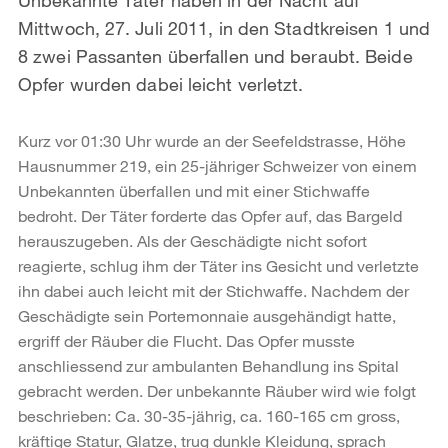
Mittwoch, 27. Juli 2011, in den Stadtkreisen 1 und
8 zwei Passanten überfallen und beraubt. Beide
Opfer wurden dabei leicht verletzt.
Kurz vor 01:30 Uhr wurde an der Seefeldstrasse, Höhe
Hausnummer 219, ein 25-jähriger Schweizer von einem
Unbekannten überfallen und mit einer Stichwaffe
bedroht. Der Täter forderte das Opfer auf, das Bargeld
herauszugeben. Als der Geschädigte nicht sofort
reagierte, schlug ihm der Täter ins Gesicht und verletzte
ihn dabei auch leicht mit der Stichwaffe. Nachdem der
Geschädigte sein Portemonnaie ausgehändigt hatte,
ergriff der Räuber die Flucht. Das Opfer musste
anschliessend zur ambulanten Behandlung ins Spital
gebracht werden. Der unbekannte Räuber wird wie folgt
beschrieben: Ca. 30-35-jährig, ca. 160-165 cm gross,
kräftige Statur, Glatze, trug dunkle Kleidung, sprach