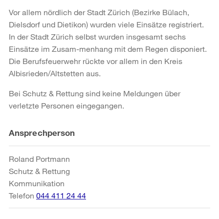
Vor allem nördlich der Stadt Zürich (Bezirke Bülach,
Dielsdorf und Dietikon) wurden viele Einsätze registriert.
In der Stadt Zürich selbst wurden insgesamt sechs
Einsätze im Zusam-menhang mit dem Regen disponiert.
Die Berufsfeuerwehr rückte vor allem in den Kreis
Albisrieden/Altstetten aus.
Bei Schutz & Rettung sind keine Meldungen über
verletzte Personen eingegangen.
Weitere
Ansprechperson
Informationen
Roland Portmann
Schutz & Rettung
Kommunikation
Telefon
044 411 24 44