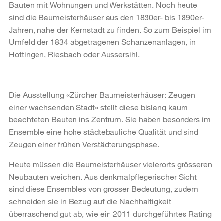
Bauten mit Wohnungen und Werkstätten. Noch heute
sind die Baumeisterhäuser aus den 1830er- bis 1890er-
Jahren, nahe der Kernstadt zu finden. So zum Beispiel im
Umfeld der 1834 abgetragenen Schanzenanlagen, in
Hottingen, Riesbach oder Aussersihl.
Die Ausstellung «Zürcher Baumeisterhäuser: Zeugen
einer wachsenden Stadt» stellt diese bislang kaum
beachteten Bauten ins Zentrum. Sie haben besonders im
Ensemble eine hohe städtebauliche Qualität und sind
Zeugen einer frühen Verstädterungsphase.
Heute müssen die Baumeisterhäuser vielerorts grösseren
Neubauten weichen. Aus denkmalpflegerischer Sicht
sind diese Ensembles von grosser Bedeutung, zudem
schneiden sie in Bezug auf die Nachhaltigkeit
überraschend gut ab, wie ein 2011 durchgeführtes Rating