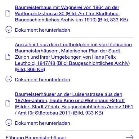
Baumeisterhaus mit Wagnerei von 1864 an der
Waffenplatzstrasse 30 (Bild: Amt für Städtebau,
Baugeschichtliches Archiv um 1910)
(Bild, 833 KB)
Dokument herunterladen
Ausschnitt aus dem Leutholdplan mit vorstädtischen
Baumeisterhäusern, Malerischer Plan der Stadt
Zürich und ihrer Umgebungen von Hans Felix
Leuthold, 1847/48 (Bild: Baugeschichtliches Archiv)
(Bild, 866 KB)
Dokument herunterladen
Baumeisterhäuser an der Luisenstrasse aus den
1870er-Jahren, heute Kino und Wohnhaus Riffraff
(Bilder: Stadt Zürich, Baugeschichtliches Archiv 1961
/ Amt für Städtebau 2011)
(Bild, 933 KB)
Dokument herunterladen
Führung Baumeisterhäuser