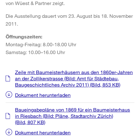
von Wüest & Partner zeigt.
Die Ausstellung dauert vom 23. August bis 18. November
2011.
Öffnungszeiten:
Montag-Freitag: 8.00-18.00 Uhr
Samstag: 10.00–16.00 Uhr
Weitere
Zeile mit Baumeisterhäusern aus den 1860er-Jahren
Informationen
an der Zollikerstrasse (Bild: Amt für Städtebau,
Baugeschichtliches Archiv 2011)
(Bild, 853 KB)
Dokument herunterladen
Baueingabepläne von 1869 für ein Baumeisterhaus
in Riesbach (Bild: Pläne, Stadtarchiv Zürich)
(Bild, 807 KB)
Dokument herunterladen