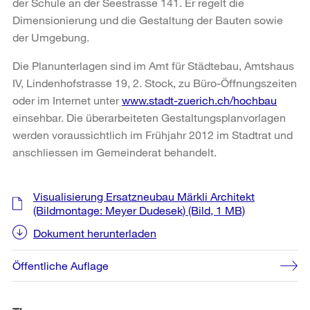
der Schule an der Seestrasse 141. Er regelt die
Dimensionierung und die Gestaltung der Bauten sowie
der Umgebung.
Die Planunterlagen sind im Amt für Städtebau, Amtshaus
IV, Lindenhofstrasse 19, 2. Stock, zu Büro-Öffnungszeiten
oder im Internet unter
www.stadt-zuerich.ch/hochbau
einsehbar. Die überarbeiteten Gestaltungsplanvorlagen
werden voraussichtlich im Frühjahr 2012 im Stadtrat und
anschliessen im Gemeinderat behandelt.
Weitere
Visualisierung Ersatzneubau Märkli Architekt
Informationen
(Bildmontage: Meyer Dudesek)
(Bild, 1 MB)
Dokument herunterladen
Öffentliche Auflage