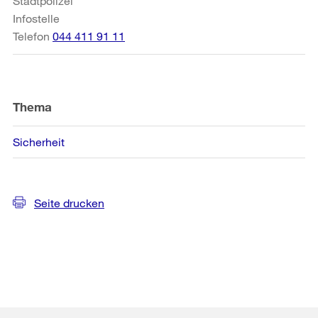
Stadtpolizei
Infostelle
Telefon
044 411 91 11
Thema
Sicherheit
Seite drucken