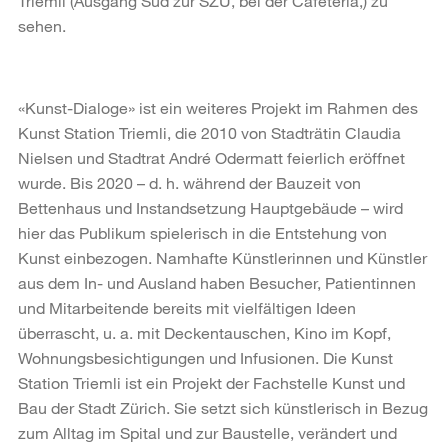
Triemli (Ausgang Süd zur SZU, bei der Cafeteria,) zu
sehen.
«Kunst-Dialoge» ist ein weiteres Projekt im Rahmen des
Kunst Station Triemli, die 2010 von Stadträtin Claudia
Nielsen und Stadtrat André Odermatt feierlich eröffnet
wurde. Bis 2020 – d. h. während der Bauzeit von
Bettenhaus und Instandsetzung Hauptgebäude – wird
hier das Publikum spielerisch in die Entstehung von
Kunst einbezogen. Namhafte Künstlerinnen und Künstler
aus dem In- und Ausland haben Besucher, Patientinnen
und Mitarbeitende bereits mit vielfältigen Ideen
überrascht, u. a. mit Deckentauschen, Kino im Kopf,
Wohnungsbesichtigungen und Infusionen. Die Kunst
Station Triemli ist ein Projekt der Fachstelle Kunst und
Bau der Stadt Zürich. Sie setzt sich künstlerisch in Bezug
zum Alltag im Spital und zur Baustelle, verändert und