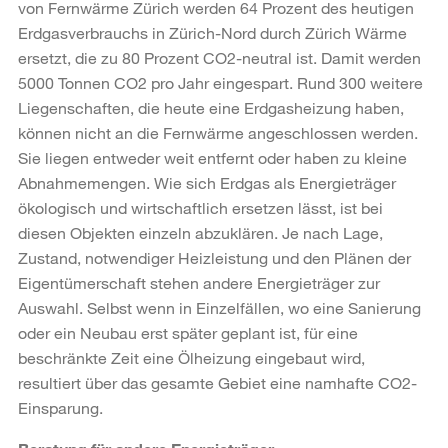
von Fernwärme Zürich werden 64 Prozent des heutigen
Erdgasverbrauchs in Zürich-Nord durch Zürich Wärme
ersetzt, die zu 80 Prozent CO2-neutral ist. Damit werden
5000 Tonnen CO2 pro Jahr eingespart. Rund 300 weitere
Liegenschaften, die heute eine Erdgasheizung haben,
können nicht an die Fernwärme angeschlossen werden.
Sie liegen entweder weit entfernt oder haben zu kleine
Abnahmemengen. Wie sich Erdgas als Energieträger
ökologisch und wirtschaftlich ersetzen lässt, ist bei
diesen Objekten einzeln abzuklären. Je nach Lage,
Zustand, notwendiger Heizleistung und den Plänen der
Eigentümerschaft stehen andere Energieträger zur
Auswahl. Selbst wenn in Einzelfällen, wo eine Sanierung
oder ein Neubau erst später geplant ist, für eine
beschränkte Zeit eine Ölheizung eingebaut wird,
resultiert über das gesamte Gebiet eine namhafte CO2-
Einsparung.