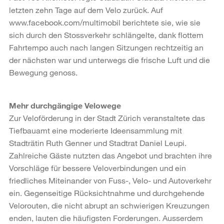
letzten zehn Tage auf dem Velo zurück. Auf
www.facebook.com/multimobil berichtete sie, wie sie
sich durch den Stossverkehr schlängelte, dank flottem
Fahrtempo auch nach langen Sitzungen rechtzeitig an
der nächsten war und unterwegs die frische Luft und die
Bewegung genoss.
Mehr durchgängige Velowege
Zur Veloförderung in der Stadt Zürich veranstaltete das
Tiefbauamt eine moderierte Ideensammlung mit
Stadträtin Ruth Genner und Stadtrat Daniel Leupi.
Zahlreiche Gäste nutzten das Angebot und brachten ihre
Vorschläge für bessere Veloverbindungen und ein
friedliches Miteinander von Fuss-, Velo- und Autoverkehr
ein. Gegenseitige Rücksichtnahme und durchgehende
Velorouten, die nicht abrupt an schwierigen Kreuzungen
enden, lauten die häufigsten Forderungen. Ausserdem