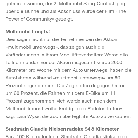
gefahren werden, der 2. Multimobil Song-Contest ging
über die Bühne und als Abschluss wurde der Film «The
Power of Community» gezeigt.
Multimobil bringts!
Dies sagen nicht nur die Teilnehmenden der Aktion
«multimobil unterwegs», das zeigen auch die
Veränderungen in ihrem Mobilitätsverhalten: Waren alle
Teilnehmenden vor der Aktion insgesamt knapp 2000
Kilometer pro Woche mit dem Auto unterwegs, haben die
Autofahrten während «multimobil unterwegs» um 80
Prozent abgenommen. Die Zugfahrten dagegen haben
um 60 Prozent, die Fahrten mit dem E-Bike um 11
Prozent zugenommen. «Ich werde auch nach dem
Multimobilmonat weiter kräftig in die Pedalen treten»,
sagt Lara Wyss, die auch überlegt, ihr Auto zu verkaufen.
Stadträtin Claudia Nielsen radelte 94,8 Kilometer
Fast 100 Kilometer legte Stadträtin Claudia Nielsen die