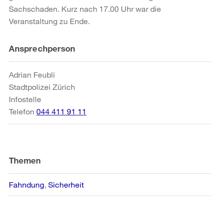
Sachschaden. Kurz nach 17.00 Uhr war die
Veranstaltung zu Ende.
Weitere
Ansprechperson
Informationen
Adrian Feubli
Stadtpolizei Zürich
Infostelle
Telefon
044 411 91 11
Themen
Fahndung
Sicherheit