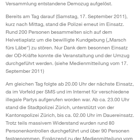
Versammlung entstandene Demozug aufgelöst.
Bereits am Tag darauf (Samstag, 17. September 2011),
kurz nach Mittag, stand die Polizei erneut im Einsatz.
Rund 200 Personen besammelten sich auf dem
Helvetiaplatz um die bewilligte Kundgebung („Marsch
fürs Läbe“) zu stören. Nur Dank dem besonnen Einsatz
der OD-Kräfte konnte die Veranstaltung und der Umzug
durchgeführt werden. (siehe Medienmitteilung vom 17.
September 2011)
Am gleichen Tag folgte ab 20.00 Uhr der nächste Einsatz,
da im Vorfeld per SMS und im Internet für verschiedene
illegale Partys aufgerufen worden war. Ab ca. 23.00 Uhr
stand die Stadtpolizei Zürich, unterstützt von der
Kantonspolizei Zürich, bis ca. 02.00 Uhr im Dauereinsatz.
Trotz teils massivem Widerstand wurden rund 80
Personenkontrollen durchgeführt und über 90 Personen
festgenommen. Ergänzend zu der Medienmitteilung vom