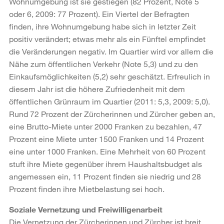
Wohnumgebung ist sie gestiegen (82 Prozent, Note 5
oder 6, 2009: 77 Prozent). Ein Viertel der Befragten
finden, ihre Wohnumgebung habe sich in letzter Zeit
positiv verändert; etwas mehr als ein Fünftel empfindet
die Veränderungen negativ. Im Quartier wird vor allem die
Nähe zum öffentlichen Verkehr (Note 5,3) und zu den
Einkaufsmöglichkeiten (5,2) sehr geschätzt. Erfreulich in
diesem Jahr ist die höhere Zufriedenheit mit dem
öffentlichen Grünraum im Quartier (2011: 5,3, 2009: 5,0).
Rund 72 Prozent der Zürcherinnen und Zürcher geben an,
eine Brutto-Miete unter 2000 Franken zu bezahlen, 47
Prozent eine Miete unter 1500 Franken und 14 Prozent
eine unter 1000 Franken. Eine Mehrheit von 60 Prozent
stuft ihre Miete gegenüber ihrem Haushaltsbudget als
angemessen ein, 11 Prozent finden sie niedrig und 28
Prozent finden ihre Mietbelastung sei hoch.
Soziale Vernetzung und Freiwilligenarbeit
Die Vernetzung der Zürcherinnen und Zürcher ist breit,