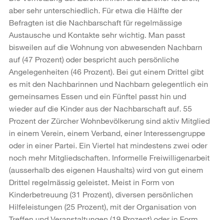
aber sehr unterschiedlich. Für etwa die Hälfte der
Befragten ist die Nachbarschaft für regelmässige
Austausche und Kontakte sehr wichtig. Man passt
bisweilen auf die Wohnung von abwesenden Nachbarn
auf (47 Prozent) oder bespricht auch persönliche
Angelegenheiten (46 Prozent). Bei gut einem Drittel gibt
es mit den Nachbarinnen und Nachbarn gelegentlich ein
gemeinsames Essen und ein Fünftel passt hin und
wieder auf die Kinder aus der Nachbarschaft auf. 55
Prozent der Zürcher Wohnbevölkerung sind aktiv Mitglied
in einem Verein, einem Verband, einer Interessengruppe
oder in einer Partei. Ein Viertel hat mindestens zwei oder
noch mehr Mitgliedschaften. Informelle Freiwilligenarbeit
(ausserhalb des eigenen Haushalts) wird von gut einem
Drittel regelmässig geleistet. Meist in Form von
Kinderbetreuung (31 Prozent), diversen persönlichen
Hilfeleistungen (25 Prozent), mit der Organisation von
Treffen und Veranstaltungen (19 Prozent) oder in Form