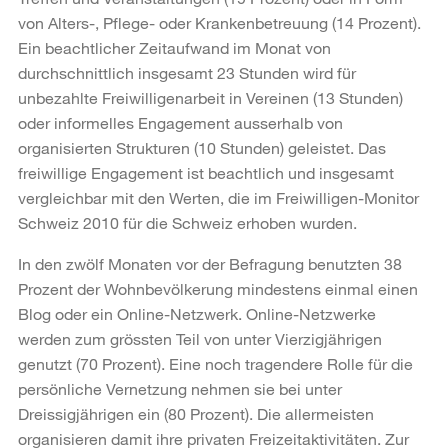
von Alters-, Pflege- oder Krankenbetreuung (14 Prozent).
Ein beachtlicher Zeitaufwand im Monat von
durchschnittlich insgesamt 23 Stunden wird für
unbezahlte Freiwilligenarbeit in Vereinen (13 Stunden)
oder informelles Engagement ausserhalb von
organisierten Strukturen (10 Stunden) geleistet. Das
freiwillige Engagement ist beachtlich und insgesamt
vergleichbar mit den Werten, die im Freiwilligen-Monitor
Schweiz 2010 für die Schweiz erhoben wurden.
In den zwölf Monaten vor der Befragung benutzten 38
Prozent der Wohnbevölkerung mindestens einmal einen
Blog oder ein Online-Netzwerk. Online-Netzwerke
werden zum grössten Teil von unter Vierzigjährigen
genutzt (70 Prozent). Eine noch tragendere Rolle für die
persönliche Vernetzung nehmen sie bei unter
Dreissigjährigen ein (80 Prozent). Die allermeisten
organisieren damit ihre privaten Freizeitaktivitäten. Zur