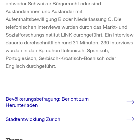
entweder Schweizer Bürgerrecht oder sind
Ausländerinnen und Ausländer mit
Aufenthaltsbewilligung B oder Niederlassung C. Die
telefonischen Interviews wurden durch das Markt- und
Sozialforschungsinstitut LINK durchgeführt. Ein Interview
dauerte durchschnittlich rund 31 Minuten. 230 Interviews
wurden in den Sprachen Italienisch, Spanisch,
Portugiesisch, Serbisch-Kroatisch-Bosnisch oder
Englisch durchgeführt.
Weitere
Bevölkerungsbefragung; Bericht zum
Informationen
Herunterladen
Stadtentwicklung Zürich
Thema