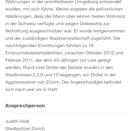
Wohnungen in der unmittelbaren Umgebung entwendet
wurden, mit sich führte. Weiter ergaben die polizeilichen
Abklärungen, dass der Mann über keinen festen Wohnsitz
in der Schweiz verfügte und wegen Diebstahls zur
Verhaftung ausgeschrieben war. Er wurde festgenommen
und der zuständigen Staatsanwaltschaft zugeführt. Die
nachfolgenden Ermittlungen führten zu 16
Einbruchdiebstahlsdelikten, zwischen Oktober 2010 und
Februar 2011, die dem 43-Jährigen zur Last gelegt
werden. Rund zwei Drittel der Delikte wurden in den
Stadtkreisen 2,3,9 und 10 begangen, ein Drittel in der
Agglomeration von Zürich. Der Angeschuldigte befindet
sich nach wie vor in Haft.
Weitere
Ansprechperson
Informationen
Judith Hödl
Stadtpolizei Zürich