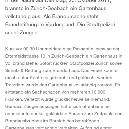
brannte in Zürich-Seebach ein Gartenhaus
vollständig aus. Als Brandursache steht
Brandstiftung im Vordergrund. Die Stadtpolizei
sucht Zeugen.
Kurz vor 00:30 Uhr meldete eine Passantin, dass an der
Ettenfeldstrasse 10 in Zürich-Seebach ein Gartenhaus in
Vollbrand stehe. Sofort rückten Stadtpolizei Zürich sowie
Schutz & Rettung zum Brandort aus. Das Feuer konnte
rasch unter Kontrolle gebracht und gelöscht werden.
Trotzdem wurde das Gartenhaus vollständig zerstört. Es
entstand ein Sachschaden von mehreren 10'000
Franken. Verletzt wurde glücklicherweise niemand.
Gemäss Zeugenaussagen hatte sich offenbar eine
unbekannte dunkel gekleidete Person zum Zeitpunkt des
Brandausbruches im Bereich des betroffenen
Gartenhauses verdächtig verhalten. Aufgrund erster