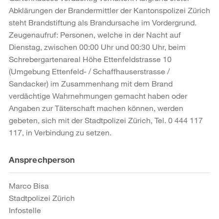
Abklärungen der Brandermittler der Kantonspolizei Zürich
steht Brandstiftung als Brandursache im Vordergrund.
Zeugenaufruf: Personen, welche in der Nacht auf
Dienstag, zwischen 00:00 Uhr und 00:30 Uhr, beim
Schrebergartenareal Höhe Ettenfeldstrasse 10
(Umgebung Ettenfeld- / Schaffhauserstrasse /
Sandacker) im Zusammenhang mit dem Brand
verdächtige Wahrnehmungen gemacht haben oder
Angaben zur Täterschaft machen können, werden
gebeten, sich mit der Stadtpolizei Zürich, Tel. 0 444 117
117, in Verbindung zu setzen.
Weitere
Ansprechperson
Informationen
Marco Bisa
Stadtpolizei Zürich
Infostelle