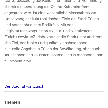
Die Verbesserung der Kulturinformation und -vermittlung,
die mit der Lancierung der Online-Kulturplattform
angestrebt wird, ist eine wesentliche Massnahme zur
Umsetzung der kulturpolitischen Ziele der Stadt Zürich
und entspricht einem Bedürfnis. Mit den
Legislaturschwerpunkten «Kultur- und Kreativstadt
Zürich» sowie «eZürich» verfolgt die Stadt unter anderem
das Ziel, das breite und qualitativ hochstehende
kulturelle Angebot in Zürich der Bevölkerung, aber auch
Touristinnen und Touristen, optimal und in moderner Form
zu präsentieren.
Weitere
Der Stadtrat von Zürich
Informationen
Themen