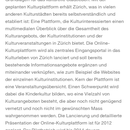
geplanten Kulturplattform erhält Zürich, was in vielen
anderen Kulturstädten bereits selbstverständlich und
etabliert ist: Eine Plattform, die Kulturinteressierten einen
multimedialen Überblick über die Gesamtheit des
Kulturangebots, der Kulturinstitutionen und der
Kulturveranstaltungen in Zürich bietet. Die Online-
Kulturplattform wird als zentrales Eingangsportal in das
Kulturleben von Zürich lanciert und soll bereits
bestehende Informationsangebote ergänzen und
miteinander verknüpfen, wie zum Beispiel die Websites
der einzelnen Kulturinstitutionen. Kern der Plattform ist
eine Veranstaltungsübersicht. Einen Schwerpunkt wird
dabei die Kinderkultur bilden, wo eine Vielzahl von
Kulturangeboten besteht, die aber noch nicht genügend
vernetzt und noch nicht im gewünschten Mass
wahrgenommen werden. Die Lancierung und detaillierte
Präsentation der Online-Kulturplattform ist für 2012
geplant. Der Pilotbetrieb wird bis 2014 dauern.