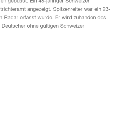
n gebüsst. Ein 48-jähriger Schweizer
trichteramt angezeigt. Spitzenreiter war ein 23-
om Radar erfasst wurde. Er wird zuhanden des
er Deutscher ohne gültigen Schweizer