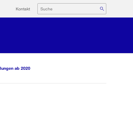
Hilfsnavigation
Suche
Kontakt
lungen ab 2020