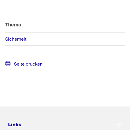
Weitere
Informationen
Thema
Sicherheit
Seite drucken
Links