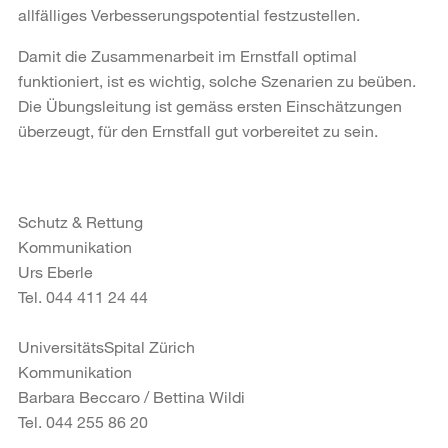
allfälliges Verbesserungspotential festzustellen.
Damit die Zusammenarbeit im Ernstfall optimal
funktioniert, ist es wichtig, solche Szenarien zu beüben.
Die Übungsleitung ist gemäss ersten Einschätzungen
überzeugt, für den Ernstfall gut vorbereitet zu sein.
Schutz & Rettung
Kommunikation
Urs Eberle
Tel. 044 411 24 44
UniversitätsSpital Zürich
Kommunikation
Barbara Beccaro / Bettina Wildi
Tel. 044 255 86 20