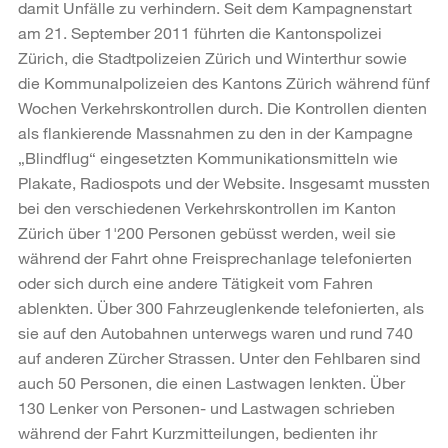
damit Unfälle zu verhindern. Seit dem Kampagnenstart
am 21. September 2011 führten die Kantonspolizei
Zürich, die Stadtpolizeien Zürich und Winterthur sowie
die Kommunalpolizeien des Kantons Zürich während fünf
Wochen Verkehrskontrollen durch. Die Kontrollen dienten
als flankierende Massnahmen zu den in der Kampagne
„Blindflug“ eingesetzten Kommunikationsmitteln wie
Plakate, Radiospots und der Website. Insgesamt mussten
bei den verschiedenen Verkehrskontrollen im Kanton
Zürich über 1'200 Personen gebüsst werden, weil sie
während der Fahrt ohne Freisprechanlage telefonierten
oder sich durch eine andere Tätigkeit vom Fahren
ablenkten. Über 300 Fahrzeuglenkende telefonierten, als
sie auf den Autobahnen unterwegs waren und rund 740
auf anderen Zürcher Strassen. Unter den Fehlbaren sind
auch 50 Personen, die einen Lastwagen lenkten. Über
130 Lenker von Personen- und Lastwagen schrieben
während der Fahrt Kurzmitteilungen, bedienten ihr