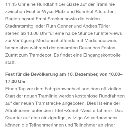
11.45 Uhr eine Rundfahrt der Gäste auf der Tramlinie
zwischen Escher-Wyss-Platz und Bahnhof Altstetten.
Regierungsrat Ernst Stocker sowie die beiden
Stadtratsmitglieder Ruth Genner und Andres Türler
stehen ab 13.00 Uhr für eine halbe Stunde für Interviews
zur Verfügung. Medienschaffende mit Medienausweis
haben aber während der gesamten Dauer des Festes
Zutritt zum Tramdepot. Es findet eine Eingangskontrolle
statt.
Fest für die Bevölkerung am 10. Dezember, von 10.00–
17.00 Uhr
Einen Tag vor dem Fahrplanwechsel und dem offiziellen
Start der neuen Tramlinie werden kostenlose Rundfahrten
auf der neuen Tramstrecke angeboten. Dies ist eine der
Attraktionen unter dem Titel «Zürich-West erfahren». Das
Quartier auf eine einzigartige, witzige Art «erforschen»
können die Teilnehmerinnen und Teilnehmer an einer