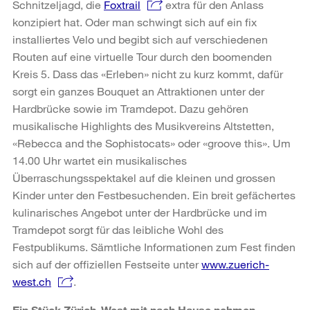
Schnitzeljagd, die
Foxtrail
extra für den Anlass
konzipiert hat. Oder man schwingt sich auf ein fix
installiertes Velo und begibt sich auf verschiedenen
Routen auf eine virtuelle Tour durch den boomenden
Kreis 5. Dass das «Erleben» nicht zu kurz kommt, dafür
sorgt ein ganzes Bouquet an Attraktionen unter der
Hardbrücke sowie im Tramdepot. Dazu gehören
musikalische Highlights des Musikvereins Altstetten,
«Rebecca and the Sophistocats» oder «groove this». Um
14.00 Uhr wartet ein musikalisches
Überraschungsspektakel auf die kleinen und grossen
Kinder unter den Festbesuchenden. Ein breit gefächertes
kulinarisches Angebot unter der Hardbrücke und im
Tramdepot sorgt für das leibliche Wohl des
Festpublikums. Sämtliche Informationen zum Fest finden
sich auf der offiziellen Festseite unter
www.zuerich-
west.ch
.
Ein Stück Zürich-West mit nach Hause nehmen