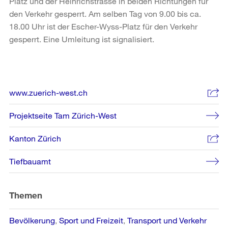
Platz und der Heinrichstrasse in beiden Richtungen für
den Verkehr gesperrt. Am selben Tag von 9.00 bis ca.
18.00 Uhr ist der Escher-Wyss-Platz für den Verkehr
gesperrt. Eine Umleitung ist signalisiert.
Weitere
www.zuerich-west.ch
Informationen
Projektseite Tam Zürich-West
Kanton Zürich
Tiefbauamt
Themen
Bevölkerung
Sport und Freizeit
Transport und Verkehr