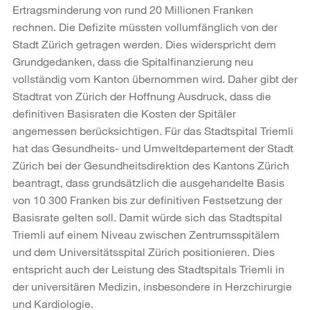
Ertragsminderung von rund 20 Millionen Franken
rechnen. Die Defizite müssten vollumfänglich von der
Stadt Zürich getragen werden. Dies widerspricht dem
Grundgedanken, dass die Spitalfinanzierung neu
vollständig vom Kanton übernommen wird. Daher gibt der
Stadtrat von Zürich der Hoffnung Ausdruck, dass die
definitiven Basisraten die Kosten der Spitäler
angemessen berücksichtigen. Für das Stadtspital Triemli
hat das Gesundheits- und Umweltdepartement der Stadt
Zürich bei der Gesundheitsdirektion des Kantons Zürich
beantragt, dass grundsätzlich die ausgehandelte Basis
von 10 300 Franken bis zur definitiven Festsetzung der
Basisrate gelten soll. Damit würde sich das Stadtspital
Triemli auf einem Niveau zwischen Zentrumsspitälern
und dem Universitätsspital Zürich positionieren. Dies
entspricht auch der Leistung des Stadtspitals Triemli in
der universitären Medizin, insbesondere in Herzchirurgie
und Kardiologie.