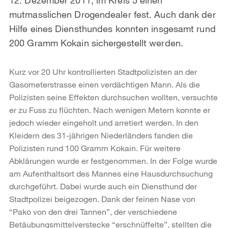
mutmasslichen Drogendealer fest. Auch dank der
Hilfe eines Diensthundes konnten insgesamt rund
200 Gramm Kokain sichergestellt werden.
Kurz vor 20 Uhr
kontrollierten Stadtpolizisten an der
Gasometerstrasse einen verdächtigen Mann. Als die
Polizisten seine Effekten durchsuchen wollten, versuchte
er zu Fuss zu flüchten. Nach wenigen Metern konnte er
jedoch wieder eingeholt und arretiert werden. In den
Kleidern des 31-jährigen Niederländers fanden die
Polizisten rund 100 Gramm Kokain. Für weitere
Abklärungen wurde er festgenommen. In der Folge wurde
am Aufenthaltsort des Mannes eine Hausdurchsuchung
durchgeführt. Dabei wurde auch ein Diensthund der
Stadtpolizei beigezogen. Dank der feinen Nase von
“Pako von den drei Tannen”, der verschiedene
Betäubungsmittelverstecke “erschnüffelte”, stellten die