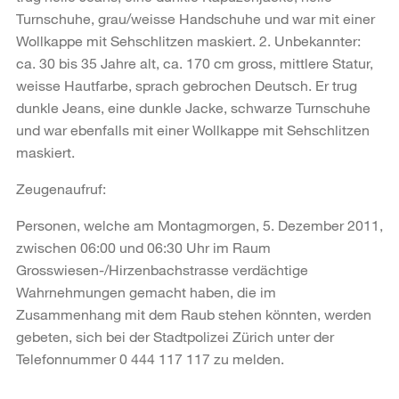
Turnschuhe, grau/weisse Handschuhe und war mit einer
Wollkappe mit Sehschlitzen maskiert. 2. Unbekannter:
ca. 30 bis 35 Jahre alt, ca. 170 cm gross, mittlere Statur,
weisse Hautfarbe, sprach gebrochen Deutsch. Er trug
dunkle Jeans, eine dunkle Jacke, schwarze Turnschuhe
und war ebenfalls mit einer Wollkappe mit Sehschlitzen
maskiert.
Zeugenaufruf:
Personen, welche am Montagmorgen, 5. Dezember 2011,
zwischen 06:00 und 06:30 Uhr im Raum
Grosswiesen-/Hirzenbachstrasse verdächtige
Wahrnehmungen gemacht haben, die im
Zusammenhang mit dem Raub stehen könnten, werden
gebeten, sich bei der Stadtpolizei Zürich unter der
Telefonnummer 0 444 117 117 zu melden.