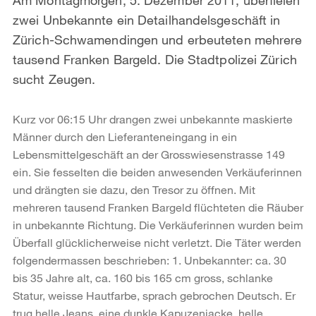
zwei Unbekannte ein Detailhandelsgeschäft in
Zürich-Schwamendingen und erbeuteten mehrere
tausend Franken Bargeld. Die Stadtpolizei Zürich
sucht Zeugen.
Kurz vor 06:15 Uhr drangen zwei unbekannte maskierte
Männer durch den Lieferanteneingang in ein
Lebensmittelgeschäft an der Grosswiesenstrasse 149
ein. Sie fesselten die beiden anwesenden Verkäuferinnen
und drängten sie dazu, den Tresor zu öffnen. Mit
mehreren tausend Franken Bargeld flüchteten die Räuber
in unbekannte Richtung. Die Verkäuferinnen wurden beim
Überfall glücklicherweise nicht verletzt. Die Täter werden
folgendermassen beschrieben: 1. Unbekannter: ca. 30
bis 35 Jahre alt, ca. 160 bis 165 cm gross, schlanke
Statur, weisse Hautfarbe, sprach gebrochen Deutsch. Er
trug helle Jeans, eine dunkle Kapuzenjacke, helle