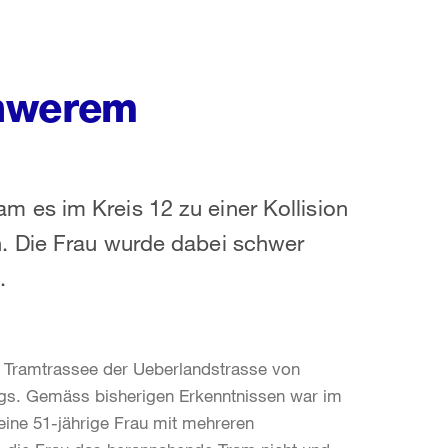
chwerem
 es im Kreis 12 zu einer Kollision
. Die Frau wurde dabei schwer
.
m Tramtrassee der Ueberlandstrasse von
gs. Gemäss bisherigen Erkenntnissen war im
ine 51-jährige Frau mit mehreren