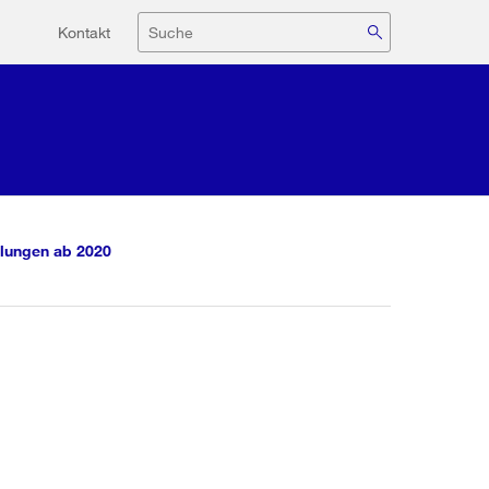
Hilfsnavigation
Suche
Kontakt
lungen ab 2020