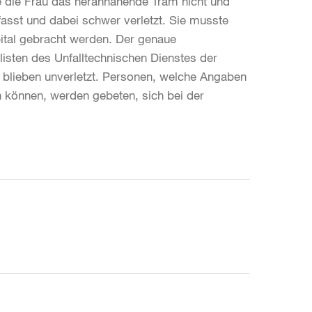
e die Frau das herannahende Tram nicht und
fasst und dabei schwer verletzt. Sie musste
pital gebracht werden. Der genaue
listen des Unfalltechnischen Dienstes der
e blieben unverletzt. Personen, welche Angaben
können, werden gebeten, sich bei der