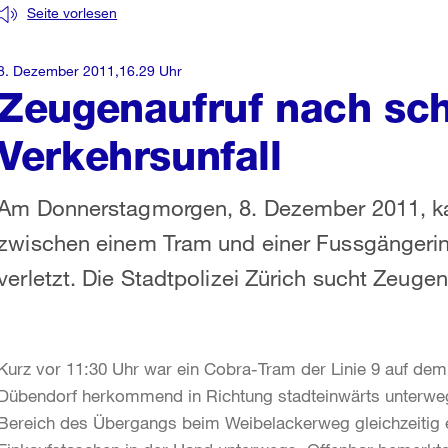
Seite vorlesen
8. Dezember 2011,16.29 Uhr
Zeugenaufruf nach s
Verkehrsunfall
Am Donnerstagmorgen, 8. Dezember 2011, kam
zwischen einem Tram und einer Fussgängerin
verletzt. Die Stadtpolizei Zürich sucht Zeugen
Kurz vor 11:30 Uhr war ein Cobra-Tram der Linie 9 auf de
Dübendorf herkommend in Richtung stadteinwärts unterwe
Bereich des Übergangs beim Weibelackerweg gleichzeitig e