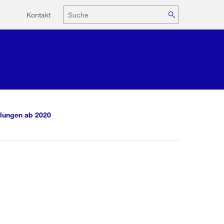
Hilfsnavigation
Suche
Kontakt
lungen ab 2020