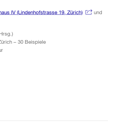
aus IV (Lindenhofstrasse 19, Zürich)
und
Hrsg.)
ürich – 30 Beispiele
ur