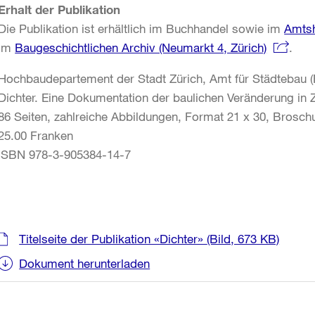
Erhalt der Publikation
Die Publikation ist erhältlich im Buchhandel sowie im
Amtsh
im
Baugeschichtlichen Archiv (Neumarkt 4, Zürich)
.
Hochbaudepartement der Stadt Zürich, Amt für Städtebau (
Dichter. Eine Dokumentation der baulichen Veränderung in Z
86 Seiten, zahlreiche Abbildungen, Format 21 x 30, Brosch
25.00 Franken
ISBN 978-3-905384-14-7
Weitere
Titelseite der Publikation «Dichter»
(Bild, 673 KB)
Informationen
Dokument herunterladen