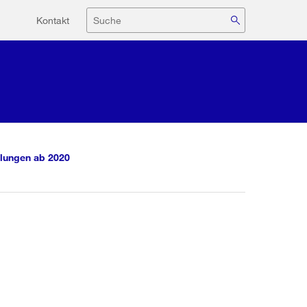
Hilfsnavigation
Suche
Kontakt
lungen ab 2020