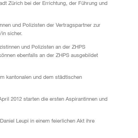
dt Zürich bei der Errichtung, der Führung und
innen und Polizisten der Vertragspartner zur
in sicher.
izistinnen und Polizisten an der ZHPS
 können ebenfalls an der ZHPS ausgebildet
dem kantonalen und dem städtischen
pril 2012 starten die ersten Aspirantinnen und
aniel Leupi in einem feierlichen Akt ihre