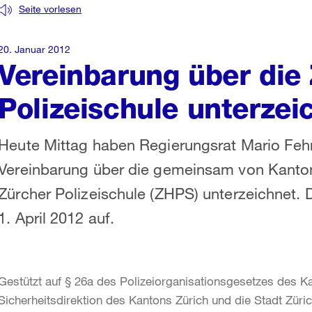
Seite vorlesen
20. Januar 2012
Vereinbarung über die
Polizeischule unterzei
Heute Mittag haben Regierungsrat Mario Fehr
Vereinbarung über die gemeinsam von Kanton
Zürcher Polizeischule (ZHPS) unterzeichnet. 
1. April 2012 auf.
Gestützt auf § 26a des Polizeiorganisationsgesetzes des K
Sicherheitsdirektion des Kantons Zürich und die Stadt Züri