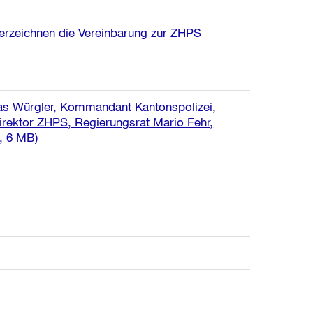
terzeichnen die Vereinbarung zur ZHPS
homas Würgler, Kommandant Kantonspolizei,
Direktor ZHPS, Regierungsrat Mario Fehr,
, 6 MB)