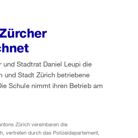
 Zürcher
chnet
 und Stadtrat Daniel Leupi die
 und Stadt Zürich betriebene
Die Schule nimmt ihren Betrieb am
antons Zürich vereinbaren die
ch, vertreten durch das Polizeidepartement,