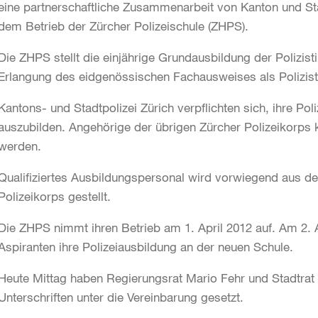
eine partnerschaftliche Zusammenarbeit von Kanton und Sta
dem Betrieb der Zürcher Polizeischule (ZHPS).
Die ZHPS stellt die einjährige Grundausbildung der Polizist
Erlangung des eidgenössischen Fachausweises als Polizist/
Kantons- und Stadtpolizei Zürich verpflichten sich, ihre Pol
auszubilden. Angehörige der übrigen Zürcher Polizeikorps
werden.
Qualifiziertes Ausbildungspersonal wird vorwiegend aus 
Polizeikorps gestellt.
Die ZHPS nimmt ihren Betrieb am 1. April 2012 auf. Am 2. A
Aspiranten ihre Polizeiausbildung an der neuen Schule.
Heute Mittag haben Regierungsrat Mario Fehr und Stadtrat D
Unterschriften unter die Vereinbarung gesetzt.