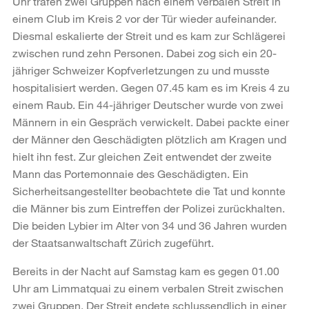
Uhr trafen zwei Gruppen nach einem verbalen Streit in
einem Club im Kreis 2 vor der Tür wieder aufeinander.
Diesmal eskalierte der Streit und es kam zur Schlägerei
zwischen rund zehn Personen. Dabei zog sich ein 20-
jähriger Schweizer Kopfverletzungen zu und musste
hospitalisiert werden. Gegen 07.45 kam es im Kreis 4 zu
einem Raub. Ein 44-jähriger Deutscher wurde von zwei
Männern in ein Gespräch verwickelt. Dabei packte einer
der Männer den Geschädigten plötzlich am Kragen und
hielt ihn fest. Zur gleichen Zeit entwendet der zweite
Mann das Portemonnaie des Geschädigten. Ein
Sicherheitsangestellter beobachtete die Tat und konnte
die Männer bis zum Eintreffen der Polizei zurückhalten.
Die beiden Lybier im Alter von 34 und 36 Jahren wurden
der Staatsanwaltschaft Zürich zugeführt.
Bereits in der Nacht auf Samstag kam es gegen 01.00
Uhr am Limmatquai zu einem verbalen Streit zwischen
zwei Gruppen. Der Streit endete schlussendlich in einer