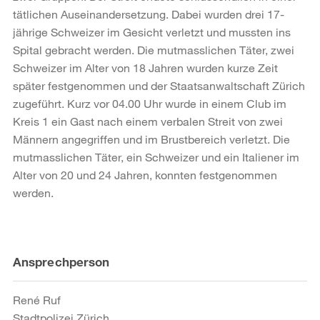
tätlichen Auseinandersetzung. Dabei wurden drei 17-
jährige Schweizer im Gesicht verletzt und mussten ins
Spital gebracht werden. Die mutmasslichen Täter, zwei
Schweizer im Alter von 18 Jahren wurden kurze Zeit
später festgenommen und der Staatsanwaltschaft Zürich
zugeführt. Kurz vor 04.00 Uhr wurde in einem Club im
Kreis 1 ein Gast nach einem verbalen Streit von zwei
Männern angegriffen und im Brustbereich verletzt. Die
mutmasslichen Täter, ein Schweizer und ein Italiener im
Alter von 20 und 24 Jahren, konnten festgenommen
werden.
Weitere
Ansprechperson
Informationen
René Ruf
Stadtpolizei Zürich