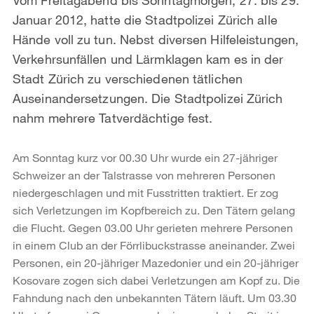
Januar 2012, hatte die Stadtpolizei Zürich alle
Hände voll zu tun. Nebst diversen Hilfeleistungen,
Verkehrsunfällen und Lärmklagen kam es in der
Stadt Zürich zu verschiedenen tätlichen
Auseinandersetzungen. Die Stadtpolizei Zürich
nahm mehrere Tatverdächtige fest.
Am Sonntag kurz vor 00.30 Uhr wurde ein 27-jähriger
Schweizer an der Talstrasse von mehreren Personen
niedergeschlagen und mit Fusstritten traktiert. Er zog
sich Verletzungen im Kopfbereich zu. Den Tätern gelang
die Flucht. Gegen 03.00 Uhr gerieten mehrere Personen
in einem Club an der Förrlibuckstrasse aneinander. Zwei
Personen, ein 20-jähriger Mazedonier und ein 20-jähriger
Kosovare zogen sich dabei Verletzungen am Kopf zu. Die
Fahndung nach den unbekannten Tätern läuft. Um 03.30