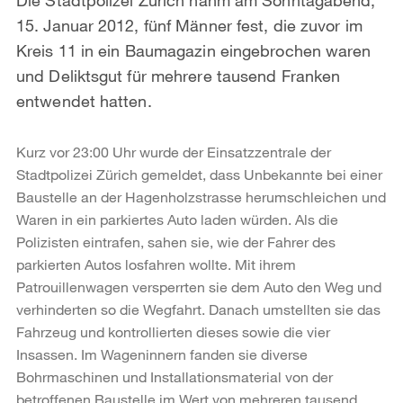
15. Januar 2012, fünf Männer fest, die zuvor im
Kreis 11 in ein Baumagazin eingebrochen waren
und Deliktsgut für mehrere tausend Franken
entwendet hatten.
Kurz vor 23:00 Uhr wurde der Einsatzzentrale der
Stadtpolizei Zürich gemeldet, dass Unbekannte bei einer
Baustelle an der Hagenholzstrasse herumschleichen und
Waren in ein parkiertes Auto laden würden. Als die
Polizisten eintrafen, sahen sie, wie der Fahrer des
parkierten Autos losfahren wollte. Mit ihrem
Patrouillenwagen versperrten sie dem Auto den Weg und
verhinderten so die Wegfahrt. Danach umstellten sie das
Fahrzeug und kontrollierten dieses sowie die vier
Insassen. Im Wageninnern fanden sie diverse
Bohrmaschinen und Installationsmaterial von der
betroffenen Baustelle im Wert von mehreren tausend