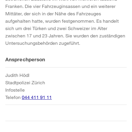
Franken. Die vier Fahrzeuginsassen und ein weiterer
Mittäter, der sich in der Nähe des Fahrzeuges
aufgehalten hatte, wurden festgenommen. Es handelt
sich um drei Türken und zwei Schweizer im Alter
zwischen 17 und 23 Jahren. Sie wurden den zuständigen
Untersuchungsbehörden zugeführt.
Weitere
Ansprechperson
Informationen
Judith Hödl
Stadtpolizei Zürich
Infostelle
Telefon
044 411 91 11