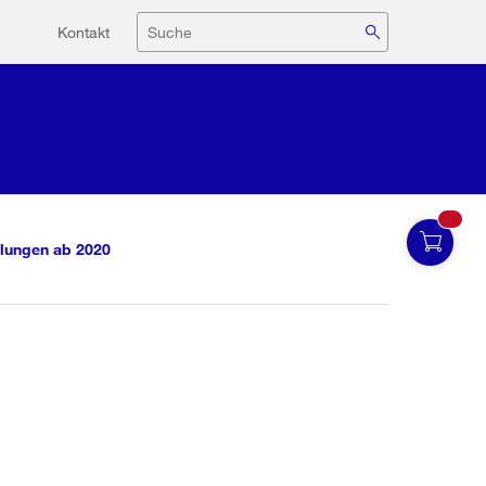
Hilfsnavigation
Suche
Kontakt
lungen ab 2020