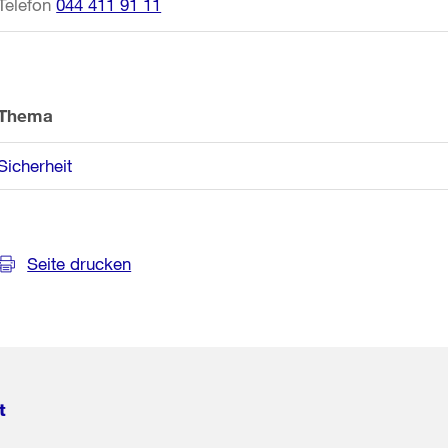
Telefon
044 411 91 11
Thema
Sicherheit
Seite drucken
t