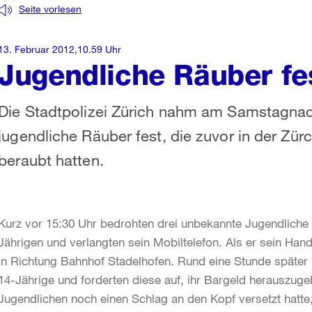
Seite vorlesen
13. Februar 2012,10.59 Uhr
Jugendliche Räuber f
Die Stadtpolizei Zürich nahm am Samstagnach
jugendliche Räuber fest, die zuvor in der Zü
beraubt hatten.
Kurz vor 15:30 Uhr bedrohten drei unbekannte Jugendliche 
Jährigen und verlangten sein Mobiltelefon. Als er sein Hand
in Richtung Bahnhof Stadelhofen. Rund eine Stunde später
14-Jährige und forderten diese auf, ihr Bargeld herauszug
Jugendlichen noch einen Schlag an den Kopf versetzt hatte,