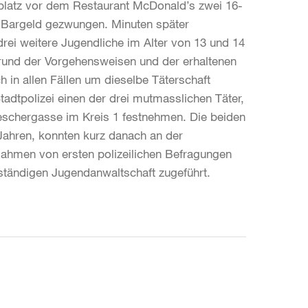
platz vor dem Restaurant McDonald’s zwei 16-
 Bargeld gezwungen. Minuten später
drei weitere Jugendliche im Alter von 13 und 14
grund der Vorgehensweisen und der erhaltenen
h in allen Fällen um dieselbe Täterschaft
dtpolizei einen der drei mutmasslichen Täter,
heschergasse im Kreis 1 festnehmen. Die beiden
Jahren, konnten kurz danach an der
hmen von ersten polizeilichen Befragungen
uständigen Jugendanwaltschaft zugeführt.