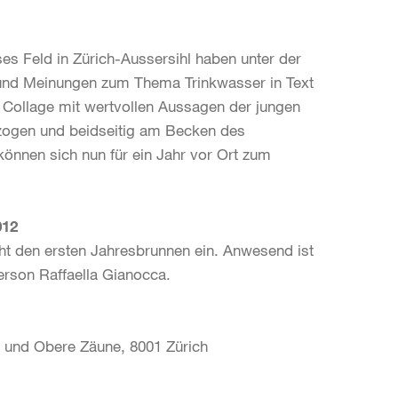
s Feld in Zürich-Aussersihl haben unter der
 und Meinungen zum Thema Trinkwasser in Text
 Collage mit wertvollen Aussagen der jungen
ezogen und beidseitig am Becken des
nnen sich nun für ein Jahr vor Ort zum
012
ht den ersten Jahresbrunnen ein. Anwesend ist
erson Raffaella Gianocca.
und Obere Zäune, 8001 Zürich