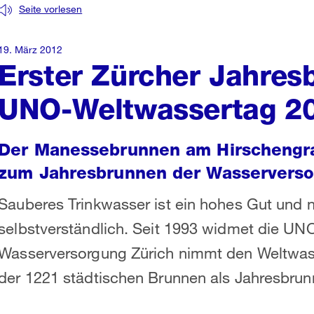
Seite vorlesen
19. März 2012
Erster Zürcher Jahre
UNO-Weltwassertag 2
Der Manessebrunnen am Hirschengra
zum Jahresbrunnen der Wasserverso
Sauberes Trinkwasser ist ein hohes Gut und ni
selbstverständlich. Seit 1993 widmet die UN
Wasserversorgung Zürich nimmt den Weltwass
der 1221 städtischen Brunnen als Jahresbrun