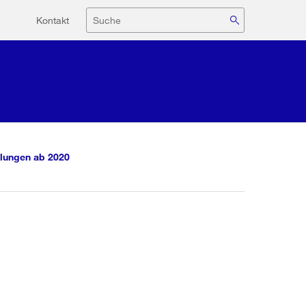
Hilfsnavigation
Suche
Kontakt
lungen ab 2020