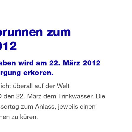
sbrunnen zum
012
ben wird am 22. März 2012
rgung erkoren.
cht überall auf der Welt
O den 22. März dem Trinkwasser. Die
ertag zum Anlass, jeweils einen
nen zu küren.