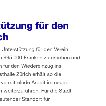
ützung für den
ch
 Unterstützung für den Verein
eu 995 000 Franken zu erhöhen und
n für den Wiedereinzug ins
halle Zürich erhält so die
tvermittelnde Arbeit im neuen
weiterzuführen. Für die Stadt
deutender Standort für