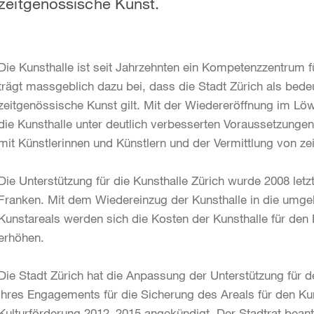
zeitgenössische Kunst.
Die Kunsthalle ist seit Jahrzehnten ein Kompetenzzentrum fü
trägt massgeblich dazu bei, dass die Stadt Zürich als bed
zeitgenössische Kunst gilt. Mit der Wiedereröffnung im Lö
die Kunsthalle unter deutlich verbesserten Voraussetzungen 
mit Künstlerinnen und Künstlern und der Vermittlung von 
Die Unterstützung für die Kunsthalle Zürich wurde 2008 let
Franken. Mit dem Wiedereinzug der Kunsthalle in die um
Kunstareals werden sich die Kosten der Kunsthalle für den B
erhöhen.
Die Stadt Zürich hat die Anpassung der Unterstützung für de
ihres Engagements für die Sicherung des Areals für den Kun
Kulturförderung 2012–2015 angekündigt. Der Stadtrat beant