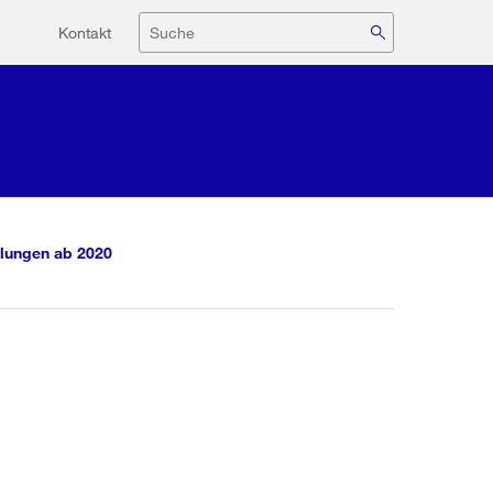
Hilfsnavigation
Suche
Kontakt
lungen ab 2020