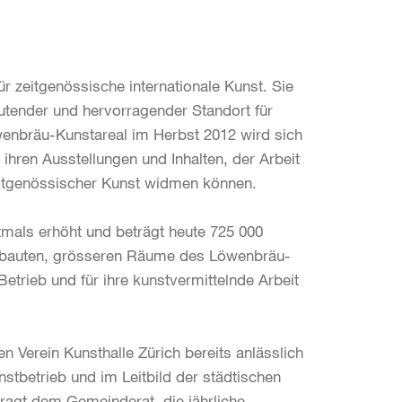
r zeitgenössische internationale Kunst. Sie
eutender und hervorragender Standort für
wenbräu-Kunstareal im Herbst 2012 wird sich
ihren Ausstellungen und Inhalten, der Arbeit
zeitgenössischer Kunst widmen können.
ztmals erhöht und beträgt heute 725 000
gebauten, grösseren Räume des Löwenbräu-
etrieb und für ihre kunstvermittelnde Arbeit
n Verein Kunsthalle Zürich bereits anlässlich
stbetrieb und im Leitbild der städtischen
ragt dem Gemeinderat, die jährliche