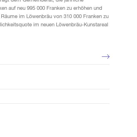
nken auf neu 995 000 Franken zu erhöhen und
uen Räume im Löwenbräu von 310 000 Franken zu
ftlichkeitsquote im neuen Löwenbräu-Kunstareal