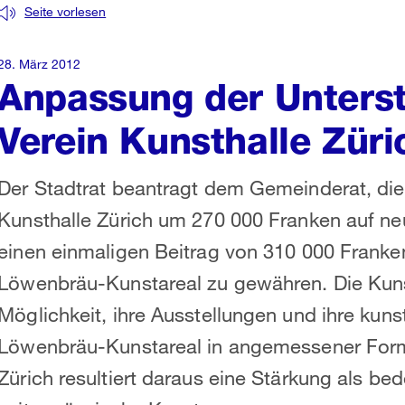
Seite vorlesen
28. März 2012
Anpassung der Unterst
Verein Kunsthalle Züri
Der Stadtrat beantragt dem Gemeinderat, die
Kunsthalle Zürich um 270 000 Franken auf n
einen einmaligen Beitrag von 310 000 Franke
Löwenbräu-Kunstareal zu gewähren. Die Kunst
Möglichkeit, ihre Ausstellungen und ihre kuns
Löwenbräu-Kunstareal in angemessener Form 
Zürich resultiert daraus eine Stärkung als be