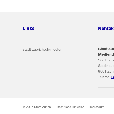
Links
Kontak
Stadt Zü
stadt-zuerich.ch/medien
Mediend
Stadthau
Stadthau
8001
Zür
Telefon
+
© 2026 Stadt Zürich
Rechtliche Hinweise
Impressum