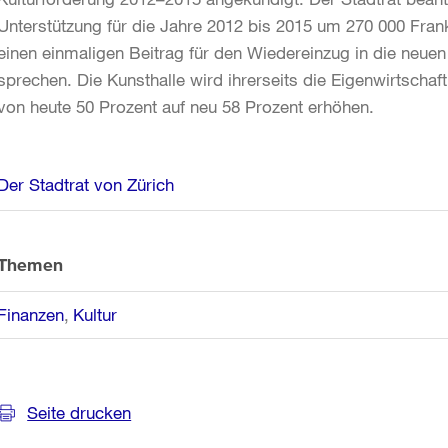
Unterstützung für die Jahre 2012 bis 2015 um 270 000 Fra
einen einmaligen Beitrag für den Wiedereinzug in die ne
sprechen. Die Kunsthalle wird ihrerseits die Eigenwirtscha
von heute 50 Prozent auf neu 58 Prozent erhöhen.
Weitere
Der Stadtrat von Zürich
Informationen
Themen
Finanzen
Kultur
Seite drucken