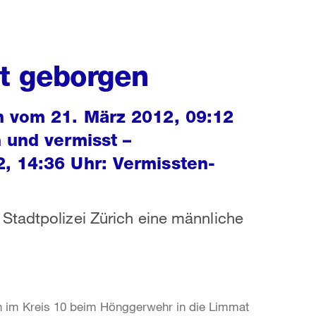
t geborgen
n vom 21. März 2012, 09:12
 und vermisst –
, 14:36 Uhr: Vermissten-
Stadtpolizei Zürich eine männliche
n im Kreis 10 beim Hönggerwehr in die Limmat