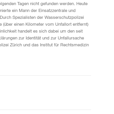
ffolgenden Tagen nicht gefunden werden. Heute
nierte ein Mann der Einsatzzentrale und
 Durch Spezialisten der Wasserschutzpolizei
e
(über einen Kilometer vom Unfallort entfernt)
ichkeit handelt es sich dabei um den seit
lärungen zur Identität und zur Unfallursache
lizei Zürich und das Institut für Rechtsmedizin