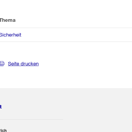
Thema
Sicherheit
Seite drucken
t
rich