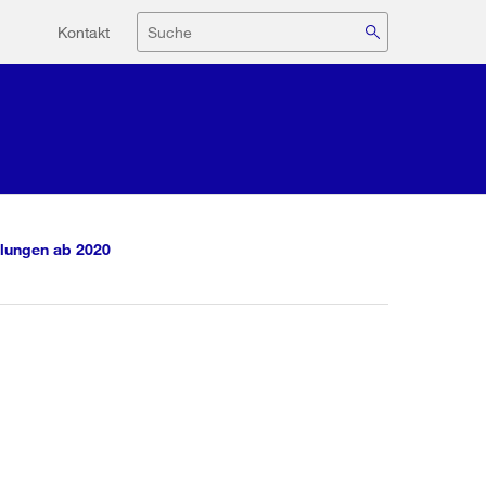
Hilfsnavigation
Suche
Kontakt
lungen ab 2020