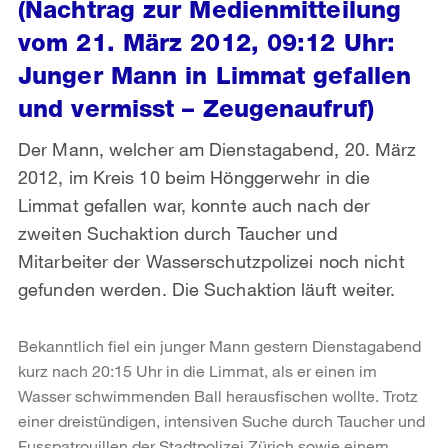
(Nachtrag zur Medienmitteilung
vom 21. März 2012, 09:12 Uhr:
Junger Mann in Limmat gefallen
und vermisst – Zeugenaufruf)
Der Mann, welcher am Dienstagabend, 20. März
2012, im Kreis 10 beim Hönggerwehr in die
Limmat gefallen war, konnte auch nach der
zweiten Suchaktion durch Taucher und
Mitarbeiter der Wasserschutzpolizei noch nicht
gefunden werden. Die Suchaktion läuft weiter.
Bekanntlich fiel ein junger Mann gestern Dienstagabend
kurz nach 20:15 Uhr in die Limmat, als er einen im
Wasser schwimmenden Ball herausfischen wollte. Trotz
einer dreistündigen, intensiven Suche durch Taucher und
Fusspatrouillen der Stadtpolizei Zürich sowie einem