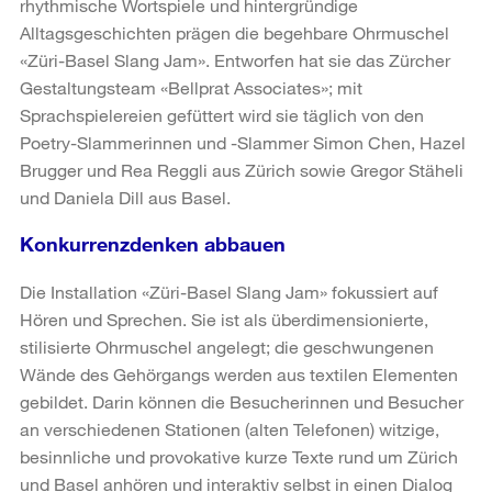
rhythmische Wortspiele und hintergründige
Alltagsgeschichten prägen die begehbare Ohrmuschel
«Züri-Basel Slang Jam». Entworfen hat sie das Zürcher
Gestaltungsteam «Bellprat Associates»; mit
Sprachspielereien gefüttert wird sie täglich von den
Poetry-Slammerinnen und -Slammer Simon Chen, Hazel
Brugger und Rea Reggli aus Zürich sowie Gregor Stäheli
und Daniela Dill aus Basel.
Konkurrenzdenken abbauen
Die Installation «Züri-Basel Slang Jam» fokussiert auf
Hören und Sprechen. Sie ist als überdimensionierte,
stilisierte Ohrmuschel angelegt; die geschwungenen
Wände des Gehörgangs werden aus textilen Elementen
gebildet. Darin können die Besucherinnen und Besucher
an verschiedenen Stationen (alten Telefonen) witzige,
besinnliche und provokative kurze Texte rund um Zürich
und Basel anhören und interaktiv selbst in einen Dialog