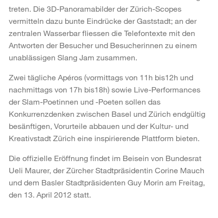
treten. Die 3D-Panoramabilder der Zürich-Scopes
vermitteln dazu bunte Eindrücke der Gaststadt; an der
zentralen Wasserbar fliessen die Telefontexte mit den
Antworten der Besucher und Besucherinnen zu einem
unablässigen Slang Jam zusammen.
Zwei tägliche Apéros (vormittags von 11h bis12h und
nachmittags von 17h bis18h) sowie Live-Performances
der Slam-Poetinnen und -Poeten sollen das
Konkurrenzdenken zwischen Basel und Zürich endgültig
besänftigen, Vorurteile abbauen und der Kultur- und
Kreativstadt Zürich eine inspirierende Plattform bieten.
Die offizielle Eröffnung findet im Beisein von Bundesrat
Ueli Maurer, der Zürcher Stadtpräsidentin Corine Mauch
und dem Basler Stadtpräsidenten Guy Morin am Freitag,
den 13. April 2012 statt.