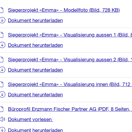
Weitere
Siegerprojekt «Emma» - Modellfoto
(Bild, 728 KB)
Informationen
Dokument herunterladen
Siegerprojekt «Emma» - Visualisierung aussen 1
(Bild,
Dokument herunterladen
Siegerprojekt «Emma» - Visualisierung aussen 2
(Bild,
Dokument herunterladen
Siegerprojekt «Emma» - Visualisierung innen
(Bild, 712
Dokument herunterladen
Büroprofil Enzmann Fischer Partner AG
(PDF, 8 Seiten,
Dokument vorlesen
Dokument herunterladen