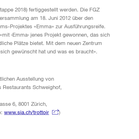
Etappe 2018) fertiggestellt werden. Die FGZ
lversammlung am 18. Juni 2012 über den
rums-Projektes «Emma» zur Ausführungsreife.
«mit ‹Emma› jenes Projekt gewonnen, das sich
edliche Plätze bietet. Mit dem neuen Zentrum
 sich gewünscht hat und was es braucht».
lichen Ausstellung von
es Restaurants Schweighof,
rasse 6, 8001 Zürich,
e:
www.sia.ch/trottoir
)