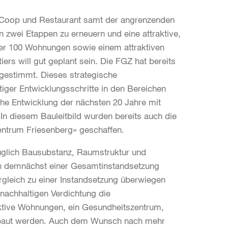
t Coop und Restaurant samt der angrenzenden
zwei Etappen zu erneuern und eine attraktive,
r 100 Wohnungen sowie einem attraktiven
ers will gut geplant sein. Die FGZ hat bereits
gestimmt. Dieses strategische
tiger Entwicklungsschritte in den Bereichen
he Entwicklung der nächsten 20 Jahre mit
In diesem Bauleitbild wurden bereits auch die
entrum Friesenberg» geschaffen.
üglich Bausubstanz, Raumstruktur und
in demnächst einer Gesamtinstandsetzung
rgleich zu einer Instandsetzung überwiegen
nachhaltigen Verdichtung die
ktive Wohnungen, ein Gesund­heitszentrum,
ebaut werden. Auch dem Wunsch nach mehr