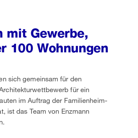
m mit Gewerbe,
ber 100 Wohnungen
en sich gemeinsam für den
rchitekturwettbewerb für ein
auten im Auftrag der Familienheim-
at, ist das Team von Enzmann
n.