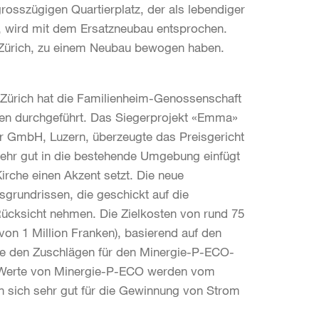
osszügigen Quartierplatz, der als lebendiger
, wird mit dem Ersatzneubau entsprochen.
t Zürich, zu einem Neubau bewogen haben.
Zürich hat die Familienheim-Genossenschaft
hren durchgeführt. Das Siegerprojekt «Emma»
er GmbH, Luzern, überzeugte das Preisgericht
ehr gut in die bestehende Umgebung einfügt
rche einen Akzent setzt. Die neue
grundrissen, die geschickt auf die
ücksicht nehmen. Die Zielkosten von rund 75
von 1 Million Franken), basierend auf den
ve den Zuschlägen für den Minergie-P-ECO-
ten Werte von Minergie-P-ECO werden vom
n sich sehr gut für die Gewinnung von Strom