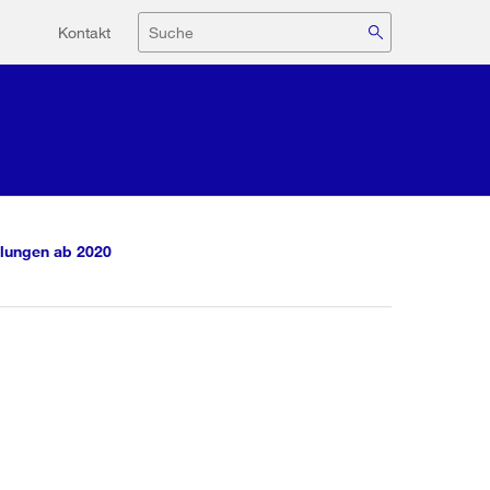
Hilfsnavigation
Suche
Kontakt
lungen ab 2020