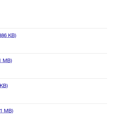
 886 KB)
 1 MB)
 KB)
 1 MB)