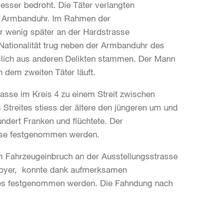
ser bedroht. Die Täter verlangten
ten Armbanduhr. Im Rahmen der
r wenig später an der Hardstrasse
ationalität trug neben der Armbanduhr des
lich aus anderen Delikten stammen. Der Mann
 dem zweiten Täter läuft.
rasse im Kreis 4 zu einem Streit zwischen
Streites stiess der ältere den jüngeren um und
ndert Franken und flüchtete. Der
asse festgenommen werden.
m Fahrzeugeinbruch an der Ausstellungsstrasse
 Libyer, konnte dank aufmerksamen
ortes festgenommen werden. Die Fahndung nach