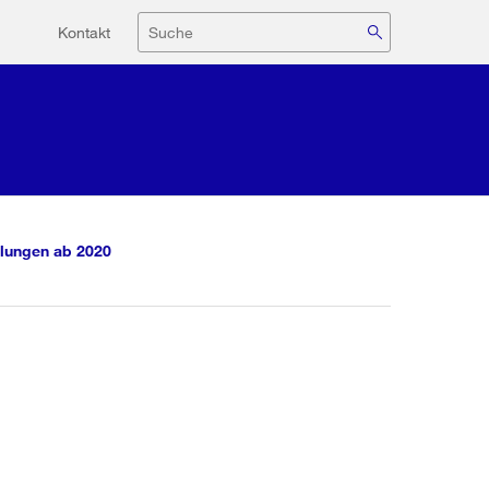
Hilfsnavigation
Suche
Kontakt
lungen ab 2020