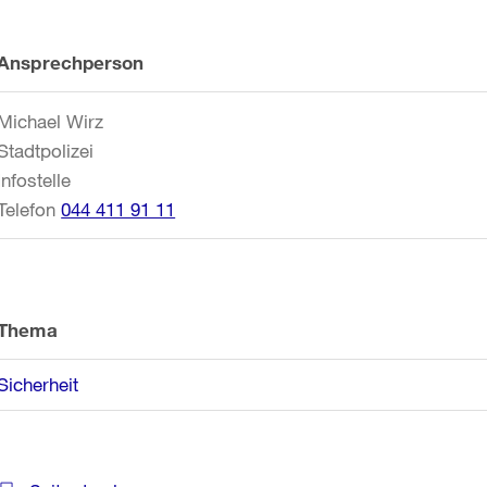
Weitere
Ansprechperson
Informationen
Michael Wirz
Stadtpolizei
Infostelle
Telefon
044 411 91 11
Thema
Sicherheit