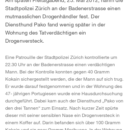
Stadtpolizei Zürich an der Badenerstrasse einen
mutmasslichen Drogenhändler fest. Der
Diensthund Pako fand wenig später in der
Wohnung des Tatverdächtigen ein
Drogenversteck.
Eine Patrouille der Stadtpolizei Zürich kontrollierte um
22.30 Uhr an der Badenerstrasse einen verdächtigen
Mann. Bei der Kontrolle konnten gegen 40 Gramm
Kokain sichergestellt werden, die der Mann auf sich trug.
Er wurde darauf festgenommen und in der Wohnung des
47- jährigen Portugiesen wurde eine Hausdurchsuchung
durchgeführt. Dabei kam auch der Diensthund „Pako von
den drei Tannen“ zum Einsatz. Nach kurzer Zeit spürte
dieser mit seiner sensiblen Nase ein Drogenversteck in
einem Koffer auf. Darin befanden sich über 100 Gramm
Kokain und ein paar Gramm Marihuana. In der Wohnung