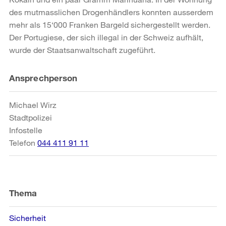
des mutmasslichen Drogenhändlers konnten ausserdem
mehr als 15‘000 Franken Bargeld sichergestellt werden.
Der Portugiese, der sich illegal in der Schweiz aufhält,
wurde der Staatsanwaltschaft zugeführt.
Weitere
Ansprechperson
Informationen
Michael Wirz
Stadtpolizei
Infostelle
Telefon
044 411 91 11
Thema
Sicherheit