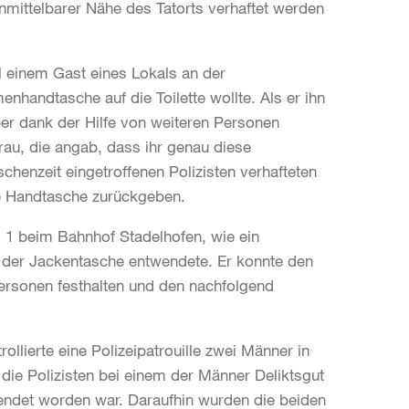
unmittelbarer Nähe des Tatorts verhaftet werden
 einem Gast eines Lokals an der
nhandtasche auf die Toilette wollte. Als er ihn
ber dank der Hilfe von weiteren Personen
rau, die angab, dass ihr genau diese
henzeit eingetroffenen Polizisten verhafteten
ie Handtasche zurückgeben.
 1 beim Bahnhof Stadelhofen, wie ein
 der Jackentasche entwendete. Er konnte den
ersonen festhalten und den nachfolgend
llierte eine Polizeipatrouille zwei Männer in
 die Polizisten bei einem der Männer Deliktsgut
wendet worden war. Daraufhin wurden die beiden