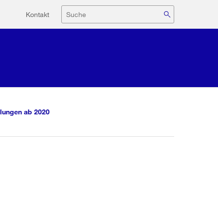
Hilfsnavigation
Suche
Kontakt
lungen ab 2020