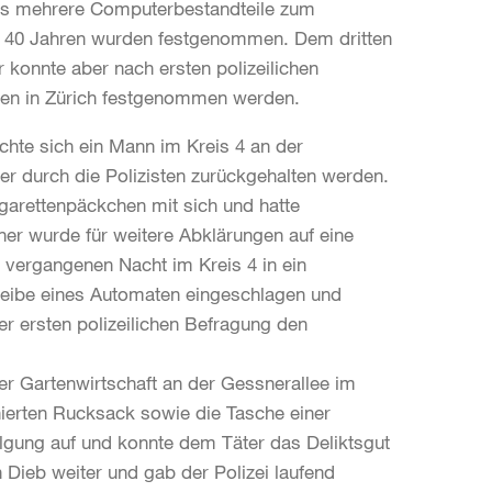
its mehrere Computerbestandteile zum
 und 40 Jahren wurden festgenommen. Dem dritten
er konnte aber nach ersten polizeilichen
gen in Zürich festgenommen werden.
chte sich ein Mann im Kreis 4 an der
ber durch die Polizisten zurückgehalten werden.
garettenpäckchen mit sich und hatte
ener wurde für weitere Abklärungen auf eine
r vergangenen Nacht im Kreis 4 in ein
eibe eines Automaten eingeschlagen und
ner ersten polizeilichen Befragung den
er Gartenwirtschaft an der Gessnerallee im
nierten Rucksack sowie die Tasche einer
olgung auf und konnte dem Täter das Deliktsgut
Dieb weiter und gab der Polizei laufend