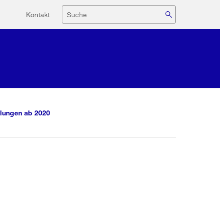
Hilfsnavigation
Suche
Kontakt
lungen ab 2020