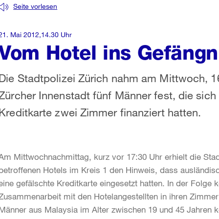
Seite vorlesen
21. Mai 2012,14.30 Uhr
Vom Hotel ins Gefängn
Die Stadtpolizei Zürich nahm am Mittwoch, 16
Zürcher Innenstadt fünf Männer fest, die sich 
Kreditkarte zwei Zimmer finanziert hatten.
Am Mittwochnachmittag, kurz vor 17:30 Uhr erhielt die Stad
betroffenen Hotels im Kreis 1 den Hinweis, dass ausländi
eine gefälschte Kreditkarte eingesetzt hatten. In der Folge
Zusammenarbeit mit den Hotelangestellten in ihren Zimme
Männer aus Malaysia im Alter zwischen 19 und 45 Jahren ko