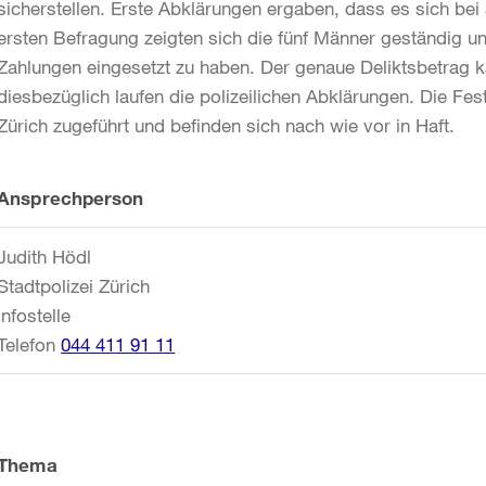
sicherstellen. Erste Abklärungen ergaben, dass es sich bei 
ersten Befragung zeigten sich die fünf Männer geständig und 
Zahlungen eingesetzt zu haben. Der genaue Deliktsbetrag 
diesbezüglich laufen die polizeilichen Abklärungen. Die 
Zürich zugeführt und befinden sich nach wie vor in Haft.
Weitere
Ansprechperson
Informationen
Judith Hödl
Stadtpolizei Zürich
Infostelle
Telefon
044 411 91 11
Thema