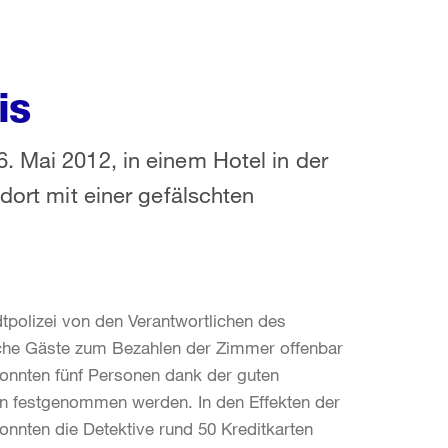
is
. Mai 2012, in einem Hotel in der
dort mit einer gefälschten
tpolizei von den Verantwortlichen des
sche Gäste zum Bezahlen der Zimmer offenbar
 konnten fünf Personen dank der guten
rn festgenommen werden. In den Effekten der
nnten die Detektive rund 50 Kreditkarten