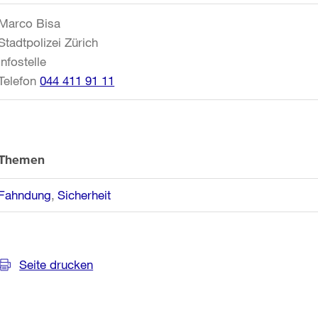
Informationen
Marco Bisa
Stadtpolizei Zürich
Infostelle
Telefon
044 411 91 11
Themen
Fahndung
Sicherheit
Seite drucken