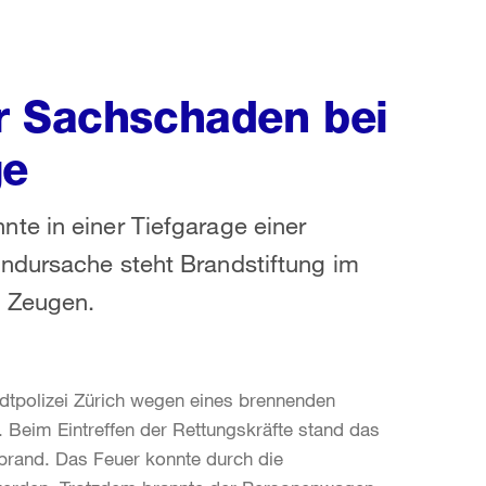
r Sachschaden bei
ge
te in einer Tiefgarage einer
ndursache steht Brandstiftung im
d Zeugen.
dtpolizei Zürich wegen eines brennenden
. Beim Eintreffen der Rettungskräfte stand das
lbrand. Das Feuer konnte durch die