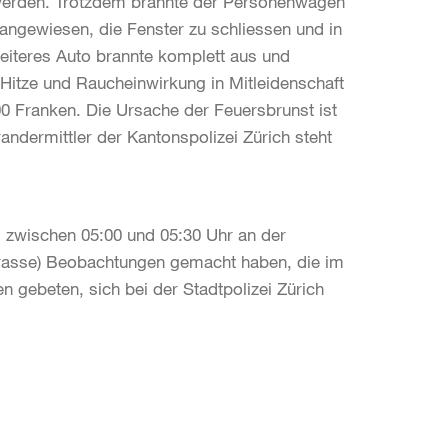
t werden. Trotzdem brannte der Personenwagen
gewiesen, die Fenster zu schliessen und in
eiteres Auto brannte komplett aus und
itze und Raucheinwirkung in Mitleidenschaft
0 Franken. Die Ursache der Feuersbrunst ist
andermittler der Kantonspolizei Zürich steht
zwischen 05:00 und 05:30 Uhr an der
trasse) Beobachtungen gemacht haben, die im
gebeten, sich bei der Stadtpolizei Zürich