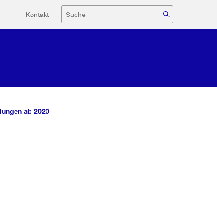
Hilfsnavigation
Suche
Kontakt
lungen ab 2020