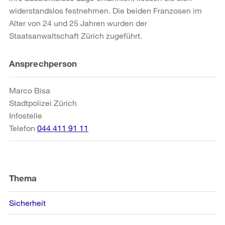
widerstandslos festnehmen. Die beiden Franzosen im
Alter von 24 und 25 Jahren wurden der
Staatsanwaltschaft Zürich zugeführt.
Weitere
Ansprechperson
Informationen
Marco Bisa
Stadtpolizei Zürich
Infostelle
Telefon
044 411 91 11
Thema
Sicherheit