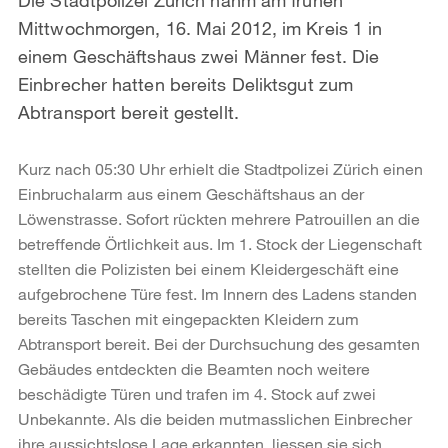
Mittwochmorgen, 16. Mai 2012, im Kreis 1 in
einem Geschäftshaus zwei Männer fest. Die
Einbrecher hatten bereits Deliktsgut zum
Abtransport bereit gestellt.
Kurz nach 05:30 Uhr erhielt die Stadtpolizei Zürich einen
Einbruchalarm aus einem Geschäftshaus an der
Löwenstrasse. Sofort rückten mehrere Patrouillen an die
betreffende Örtlichkeit aus. Im 1. Stock der Liegenschaft
stellten die Polizisten bei einem Kleidergeschäft eine
aufgebrochene Türe fest. Im Innern des Ladens standen
bereits Taschen mit eingepackten Kleidern zum
Abtransport bereit. Bei der Durchsuchung des gesamten
Gebäudes entdeckten die Beamten noch weitere
beschädigte Türen und trafen im 4. Stock auf zwei
Unbekannte. Als die beiden mutmasslichen Einbrecher
ihre aussichtslose Lage erkannten, liessen sie sich