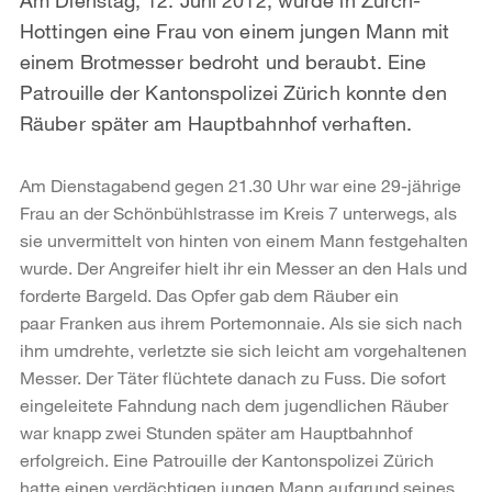
Hottingen eine Frau von einem jungen Mann mit
einem Brotmesser bedroht und beraubt. Eine
Patrouille der Kantonspolizei Zürich konnte den
Räuber später am Hauptbahnhof verhaften.
Am Dienstagabend gegen 21.30 Uhr war eine 29-jährige
Frau an der Schönbühlstrasse im Kreis 7 unterwegs, als
sie unvermittelt von hinten von einem Mann festgehalten
wurde. Der Angreifer hielt ihr ein Messer an den Hals und
forderte Bargeld. Das Opfer gab dem Räuber ein
paar Franken aus ihrem Portemonnaie. Als sie sich nach
ihm umdrehte, verletzte sie sich leicht am vorgehaltenen
Messer. Der Täter flüchtete danach zu Fuss. Die sofort
eingeleitete Fahndung nach dem jugendlichen Räuber
war knapp zwei Stunden später am Hauptbahnhof
erfolgreich. Eine Patrouille der Kantonspolizei Zürich
hatte einen verdächtigen jungen Mann aufgrund seines