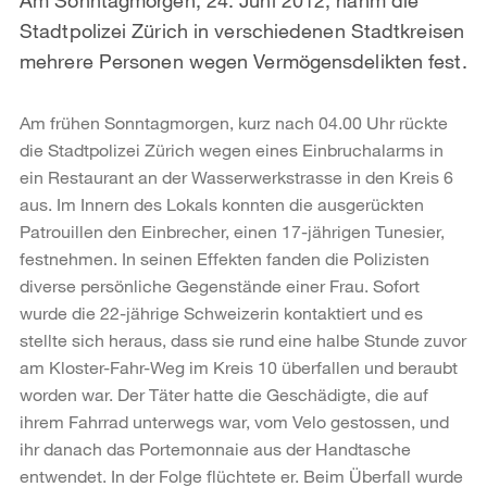
Stadtpolizei Zürich in verschiedenen Stadtkreisen
mehrere Personen wegen Vermögensdelikten fest.
Am frühen Sonntagmorgen, kurz nach 04.00 Uhr rückte
die Stadtpolizei Zürich wegen eines Einbruchalarms in
ein Restaurant an der Wasserwerkstrasse in den Kreis 6
aus. Im Innern des Lokals konnten die ausgerückten
Patrouillen den Einbrecher, einen 17-jährigen Tunesier,
festnehmen. In seinen Effekten fanden die Polizisten
diverse persönliche Gegenstände einer Frau. Sofort
wurde die 22-jährige Schweizerin kontaktiert und es
stellte sich heraus, dass sie rund eine halbe Stunde zuvor
am Kloster-Fahr-Weg im Kreis 10 überfallen und beraubt
worden war. Der Täter hatte die Geschädigte, die auf
ihrem Fahrrad unterwegs war, vom Velo gestossen, und
ihr danach das Portemonnaie aus der Handtasche
entwendet. In der Folge flüchtete er. Beim Überfall wurde