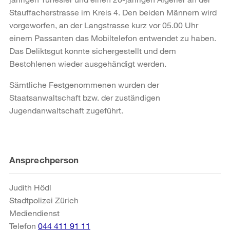
Stauffacherstrasse im Kreis 4. Den beiden Männern wird
vorgeworfen, an der Langstrasse kurz vor 05.00 Uhr
einem Passanten das Mobiltelefon entwendet zu haben.
Das Deliktsgut konnte sichergestellt und dem
Bestohlenen wieder ausgehändigt werden.
Sämtliche Festgenommenen wurden der
Staatsanwaltschaft bzw. der zuständigen
Jugendanwaltschaft zugeführt.
Weitere
Ansprechperson
Informationen
Judith Hödl
Stadtpolizei Zürich
Mediendienst
Telefon
044 411 91 11