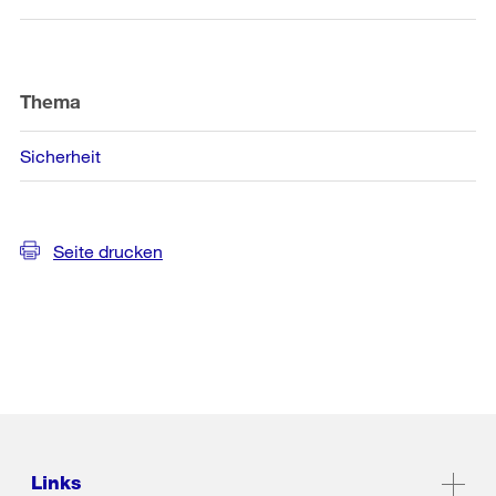
Thema
Sicherheit
Seite drucken
Links