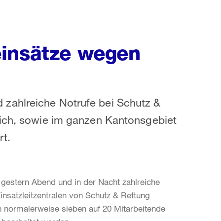
einsätze wegen
zahlreiche Notrufe bei Schutz &
rich, sowie im ganzen Kantonsgebiet
t.
gestern Abend und in der Nacht zahlreiche
nsatzleitzentralen von Schutz & Rettung
n normalerweise sieben auf 20 Mitarbeitende