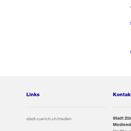
Links
Kontak
Stadt Zü
stadt-zuerich.ch/medien
Mediend
Stadthau