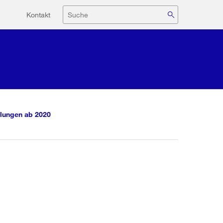
Hilfsnavigation
Suche
Kontakt
lungen ab 2020