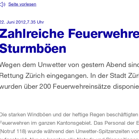
Seite vorlesen
22. Juni 2012,7.35 Uhr
Zahlreiche Feuerwehr
Sturmböen
Wegen dem Unwetter von gestern Abend sind 
Rettung Zürich eingegangen. In der Stadt Zü
wurden über 200 Feuerwehreinsätze disponier
Die starken Windböen und der heftige Regen beschäftigten 
Feuerwehren im ganzen Kantonsgebiet. Das Personal der Ei
(Notruf 118) wurde während den Unwetter-Spitzenzeiten vo