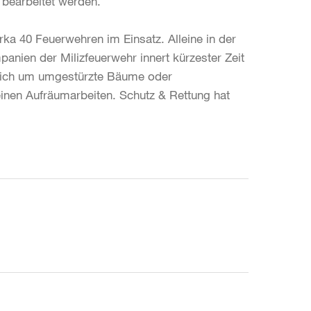
 bearbeitet werden.
ka 40 Feuerwehren im Einsatz. Alleine in der
panien der Milizfeuerwehr innert kürzester Zeit
 sich um umgestürzte Bäume oder
inen Aufräumarbeiten. Schutz & Rettung hat