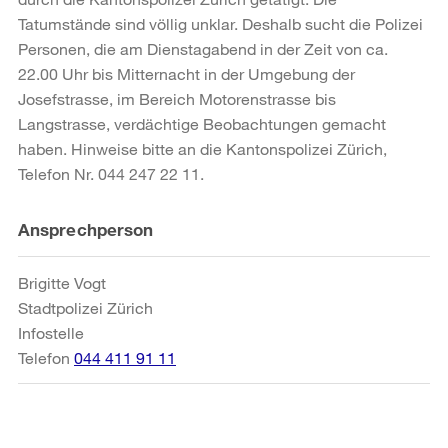
Tatumstände sind völlig unklar. Deshalb sucht die Polizei
Personen, die am Dienstagabend in der Zeit von ca.
22.00 Uhr bis Mitternacht in der Umgebung der
Josefstrasse, im Bereich Motorenstrasse bis
Langstrasse, verdächtige Beobachtungen gemacht
haben. Hinweise bitte an die Kantonspolizei Zürich,
Telefon Nr. 044 247 22 11.
Weitere
Ansprechperson
Informationen
Brigitte Vogt
Stadtpolizei Zürich
Infostelle
Telefon
044 411 91 11