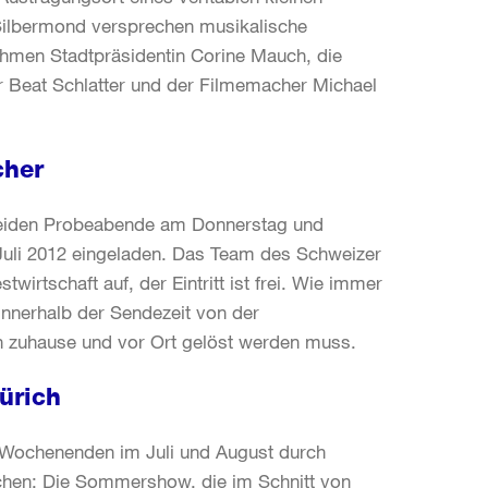
 Silbermond versprechen musikalische
hmen Stadtpräsidentin Corine Mauch, die
r Beat Schlatter und der Filmemacher Michael
cher
 beiden Probeabende am Donnerstag und
 Juli 2012 eingeladen. Das Team des Schweizer
irtschaft auf, der Eintritt ist frei. Wie immer
innerhalb der Sendezeit von der
n zuhause und vor Ort gelöst werden muss.
ürich
n Wochenenden im Juli und August durch
ichen: Die Sommershow, die im Schnitt von