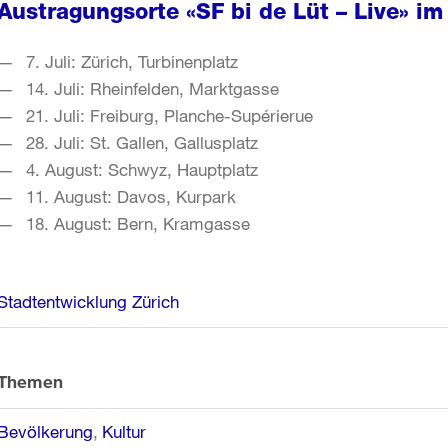
Austragungsorte «SF bi de Lüt – Live» 
7. Juli: Zürich, Turbinenplatz
14. Juli: Rheinfelden, Marktgasse
21. Juli: Freiburg, Planche-Supérierue
28. Juli: St. Gallen, Gallusplatz
4. August: Schwyz, Hauptplatz
11. August: Davos, Kurpark
18. August: Bern, Kramgasse
Weitere
Stadtentwicklung Zürich
Informationen
Themen
Bevölkerung
Kultur