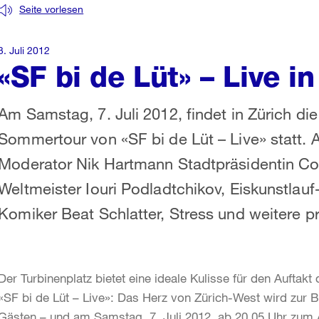
Seite vorlesen
3. Juli 2012
«SF bi de Lüt» – Live i
Am Samstag, 7. Juli 2012, findet in Zürich di
Sommertour von «SF bi de Lüt – Live» statt.
Moderator Nik Hartmann Stadtpräsidentin C
Weltmeister Iouri Podladtchikov, Eiskunstlau
Komiker Beat Schlatter, Stress und weitere 
Der Turbinenplatz bietet eine ideale Kulisse für den Aufta
«SF bi de Lüt – Live»: Das Herz von Zürich-West wird zur
Gästen – und am Samstag, 7. Juli 2012, ab 20.05 Uhr zum A