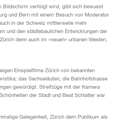
 Bildschirm verfolgt wird, gibt sich bewusst
bourg und Bern mit einem Besuch von Moderator
uch in der Schweiz mittlerweile mehr
m und den städtebaulichen Entwicklungen der
h Zürich denn auch im «neuen» urbanen Westen.
igen Einspielfilme Zürich von bekannten
ristika; das Sechseläuten, die Bahnhofstrasse
ungen gewürdigt. Streifzüge mit der Kamera
 Schönheiten der Stadt und Beat Schlatter war
 einmalige Gelegenheit, Zürich dem Publikum als