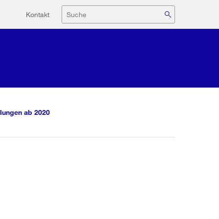
Hilfsnavigation
Suche
Kontakt
lungen ab 2020