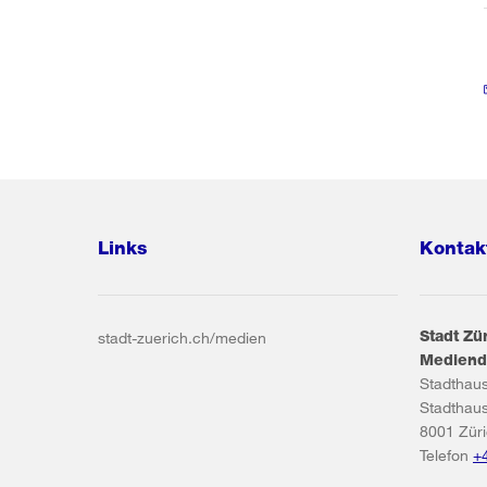
Links
Kontak
Stadt Zü
stadt-zuerich.ch/medien
Mediend
Stadthau
Stadthau
8001
Zür
Telefon
+