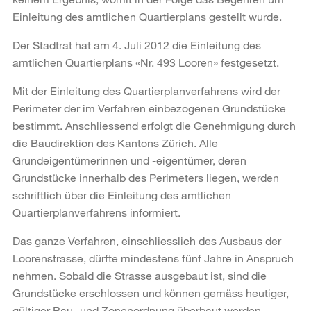
Einleitung des amtlichen Quartierplans gestellt wurde.
Der Stadtrat hat am 4. Juli 2012 die Einleitung des
amtlichen Quartierplans «Nr. 493 Looren» festgesetzt.
Mit der Einleitung des Quartierplanverfahrens wird der
Perimeter der im Verfahren einbezogenen Grundstücke
bestimmt. Anschliessend erfolgt die Genehmigung durch
die Baudirektion des Kantons Zürich. Alle
Grundeigentümerinnen und -eigentümer, deren
Grundstücke innerhalb des Perimeters liegen, werden
schriftlich über die Einleitung des amtlichen
Quartierplanverfahrens informiert.
Das ganze Verfahren, einschliesslich des Ausbaus der
Loorenstrasse, dürfte mindestens fünf Jahre in Anspruch
nehmen. Sobald die Strasse ausgebaut ist, sind die
Grundstücke erschlossen und können gemäss heutiger,
gültiger Bau- und Zonenordnung überbaut werden.