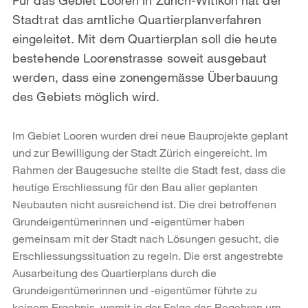
Stadtrat das amtliche Quartierplanverfahren
eingeleitet. Mit dem Quartierplan soll die heute
bestehende Loorenstrasse soweit ausgebaut
werden, dass eine zonengemässe Überbauung
des Gebiets möglich wird.
Im Gebiet Looren wurden drei neue Bauprojekte geplant
und zur Bewilligung der Stadt Zürich eingereicht. Im
Rahmen der Baugesuche stellte die Stadt fest, dass die
heutige Erschliessung für den Bau aller geplanten
Neubauten nicht ausreichend ist. Die drei betroffenen
Grundeigentümerinnen und -eigentümer haben
gemeinsam mit der Stadt nach Lösungen gesucht, die
Erschliessungssituation zu regeln. Die erst angestrebte
Ausarbeitung des Quartierplans durch die
Grundeigentümerinnen und -eigentümer führte zu
keinem Ergebnis, womit in der Folge das Begehren um