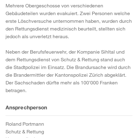
Mehrere Obergeschosse von verschiedenen
Gebäudeteilen wurden evakuiert. Zwei Personen welche
erste Löschversuche unternommen haben, wurden durch
den Rettungsdienst medizinisch beurteilt, stellten sich
jedoch als unverletzt heraus.
Neben der Berufsfeuerwehr, der Kompanie Sihltal und
dem Rettungsdienst von Schutz & Rettung stand auch
die Stadtpolizei im Einsatz. Die Brandursache wird durch
die Brandermittler der Kantonspolizei Zürich abgeklärt.
Der Sachschaden dürfte mehr als 100’000 Franken
betragen.
Weitere
Ansprechperson
Informationen
Roland Portmann
Schutz & Rettung