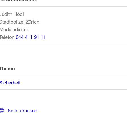
Informationen
Judith Hödl
Stadtpolizei Zürich
Mediendienst
Telefon
044 411 91 11
Thema
Sicherheit
Seite drucken