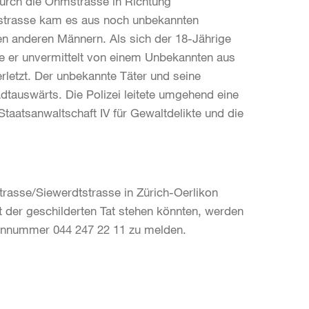
durch die Ohmstrasse in Richtung
rstrasse kam es aus noch unbekannten
n anderen Männern. Als sich der 18-Jährige
de er unvermittelt von einem Unbekannten aus
rletzt. Der unbekannte Täter und seine
adtauswärts. Die Polizei leitete umgehend eine
taatsanwaltschaft IV für Gewaltdelikte und die
trasse/Siewerdtstrasse in Zürich-Oerlikon
er geschilderten Tat stehen könnten, werden
efonnummer 044 247 22 11 zu melden.