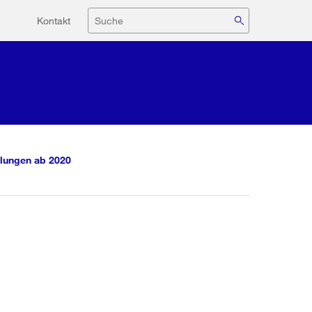
Hilfsnavigation
Suche
Kontakt
lungen ab 2020