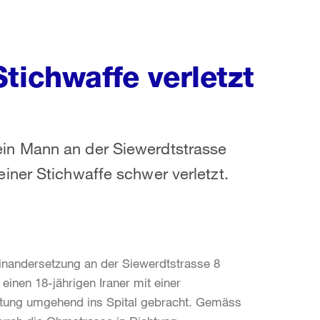
tichwaffe verletzt
in Mann an der Siewerdtstrasse
iner Stichwaffe schwer verletzt.
einandersetzung an der Siewerdtstrasse 8
einen 18-jährigen Iraner mit einer
ttung umgehend ins Spital gebracht. Gemäss