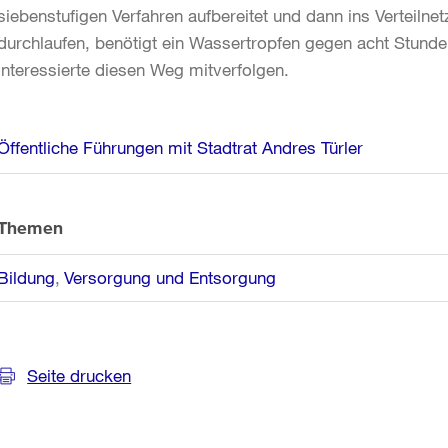
siebenstufigen Verfahren aufbereitet und dann ins Verteiln
durchlaufen, benötigt ein Wassertropfen gegen acht Stu
Interessierte diesen Weg mitverfolgen.
Weitere
Öffentliche Führungen mit Stadtrat Andres Türler
Informationen
Themen
Bildung
Versorgung und Entsorgung
Seite drucken