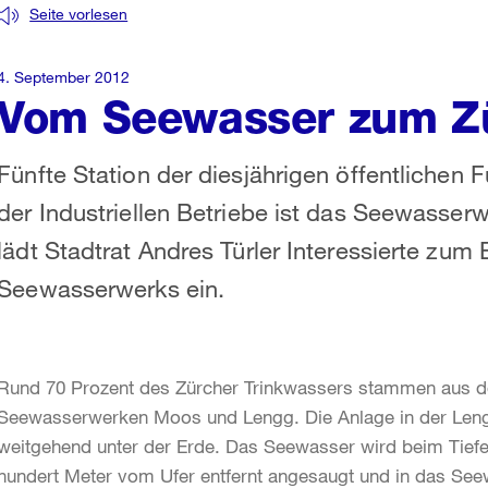
Seite vorlesen
4. September 2012
Vom Seewasser zum Z
Fünfte Station der diesjährigen öffentliche
der Industriellen Betriebe ist das Seewasse
lädt Stadtrat Andres Türler Interessierte zum 
Seewasserwerks ein.
Rund 70 Prozent des Zürcher Trinkwassers stammen aus de
Seewasserwerken Moos und Lengg. Die Anlage in der Leng
weitgehend unter der Erde. Das Seewasser wird beim Tiefe
hundert Meter vom Ufer entfernt angesaugt und in das Se