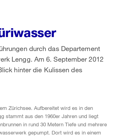
üriwasser
n Führungen durch das Departement
rwerk Lengg. Am 6. September 2012
Blick hinter die Kulissen des
m Zürichsee. Aufbereitet wird es in den
g stammt aus den 1960er Jahren und liegt
nbrunnen in rund 30 Metern Tiefe und mehrere
ewasserwerk gepumpt. Dort wird es in einem