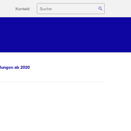
Hilfsnavigation
Suche
Kontakt
lungen ab 2020